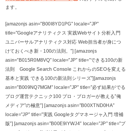
ます。
[amazonjs asin=”B00I8YD1PG” locale=”JP”
title=”Googleアナリティクス 実践Webサイト分析入門
ユニバーサルアナリティクス対応 Web担当者が身につ
けておくべき新・100の法則。”] [amazonjs
asin=”B015R0M8VQ” locale=”JP” title=”できる100の新
法則 Google Search Console これからのSEOを変える
基本と実践 できる100の新法則シリーズ”][amazonjs
asin=”B009NQ7MGM” locale=”JP” title=”必ず結果がでる
ブログ運営テクニック100 プロ・ブロガーが教える”俺
メディア”の極意”] [amazonjs asin=”B00XTND0HA”
locale=”JP” title=”実践 Googleタグマネージャ入門 増補
版”] [amazonjs asin=”B00E9IYWJ4″ locale=”JP” title=”プ