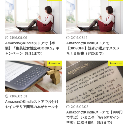
2016.08.06
2016.08.16
AmazonのKindleストアで【半
AmazonのKindleストアで
額】「集英社女性誌eBOOKS」キ
【30%OFF】読者が選ぶオススメ
ャンペーン（8/11まで）
ちくま新書（8/25まで）
Amazon
Amazon
2016.02.01
AmazonのKindleストアで片付け
2016.09.03
やインテリア関連の本がセール中
AmazonのKindleストアで【999円
で学ぶ】いまこそ「Webデザイン
学習」に取り組む（9/8まで）