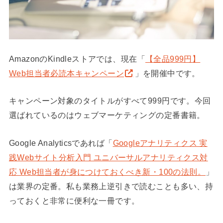
AmazonのKindleストアでは、現在「
【全品999円】
Web担当者必読本キャンペーン
」を開催中です。
キャンペーン対象のタイトルがすべて999円です。今回
選ばれているのはウェブマーケティングの定番書籍。
Google Analyticsであれば「
Googleアナリティクス 実
践Webサイト分析入門 ユニバーサルアナリティクス対
応 Web担当者が身につけておくべき新・100の法則。
」
は業界の定番。私も業務上逆引きで読むことも多い、持
っておくと非常に便利な一冊です。