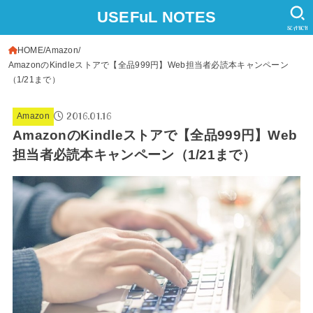
USEFuL NOTES
SEARCH
HOME
Amazon
AmazonのKindleストアで【全品999円】Web担当者必読本キャンペーン
（1/21まで）
2016.01.16
Amazon
AmazonのKindleストアで【全品999円】Web
担当者必読本キャンペーン（1/21まで）