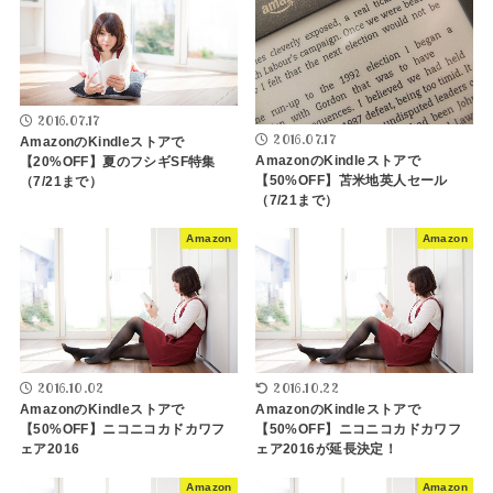
2016.07.17
2016.07.17
AmazonのKindleストアで
AmazonのKindleストアで
【20%OFF】夏のフシギSF特集
【50%OFF】苫米地英人セール
（7/21まで）
（7/21まで）
Amazon
Amazon
2016.10.02
2016.10.22
AmazonのKindleストアで
AmazonのKindleストアで
【50%OFF】ニコニコカドカワフ
【50%OFF】ニコニコカドカワフ
ェア2016
ェア2016が延長決定！
Amazon
Amazon