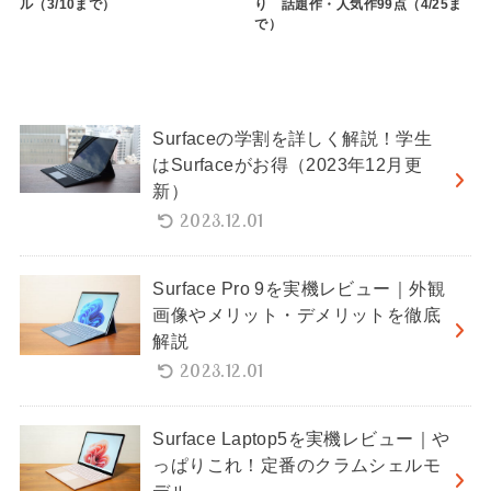
ル（3/10まで）
り 話題作・人気作99点（4/25ま
で）
Surfaceの学割を詳しく解説！学生
はSurfaceがお得（2023年12月更
新）
2023.12.01
Surface Pro 9を実機レビュー｜外観
画像やメリット・デメリットを徹底
解説
2023.12.01
Surface Laptop5を実機レビュー｜や
っぱりこれ！定番のクラムシェルモ
デル