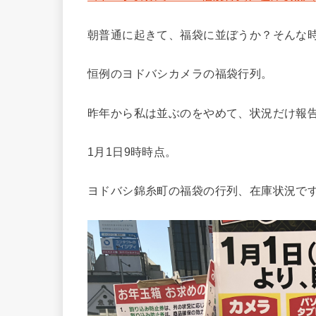
朝普通に起きて、福袋に並ぼうか？そんな
恒例のヨドバシカメラの福袋行列。
昨年から私は並ぶのをやめて、状況だけ報
1月1日9時時点。
ヨドバシ錦糸町の福袋の行列、在庫状況で