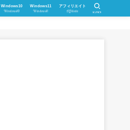
Windows10
Windows11
アフィリエイト
Windows10
Windows11
Affiliate
SEARCH