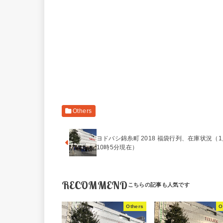
Others
ヨドバシ錦糸町 2018 福袋行列、在庫状況（1
10時5分現在）
RECOMMEND
Others
O