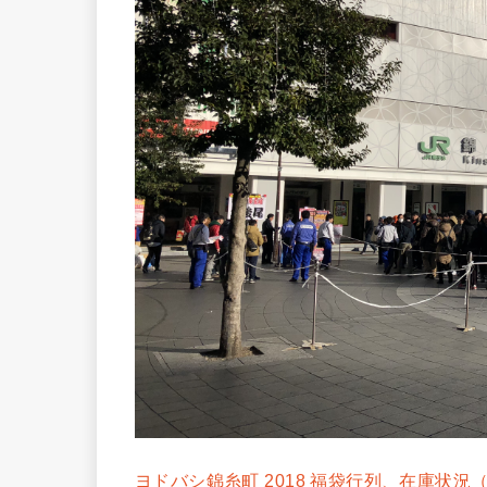
ヨドバシ錦糸町 2018 福袋行列、在庫状況