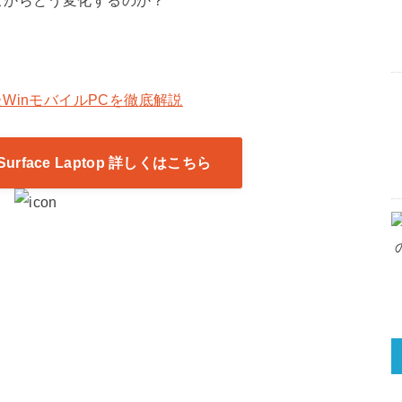
こからどう変化するのか？
れたWinモバイルPCを徹底解説
rface Laptop 詳しくはこちら