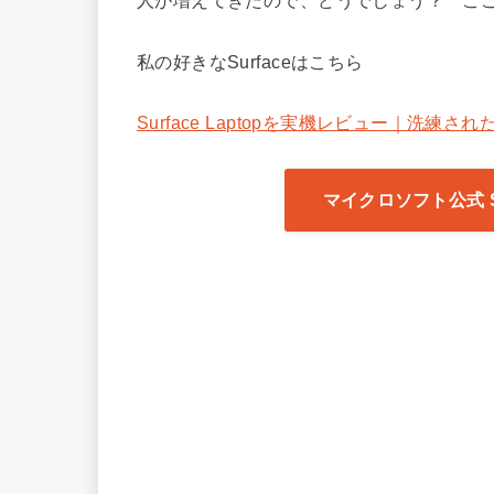
人が増えてきたので、どうでしょう？ こ
私の好きなSurfaceはこちら
Surface Laptopを実機レビュー｜洗練さ
マイクロソフト公式 Su