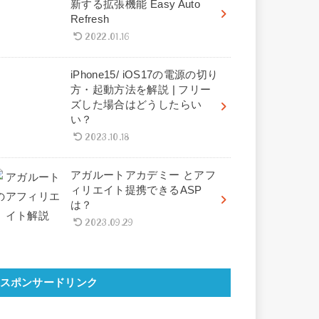
新する拡張機能 Easy Auto
Refresh
2022.01.16
iPhone15/ iOS17の電源の切り
方・起動方法を解説 | フリー
ズした場合はどうしたらい
い？
2023.10.18
アガルートアカデミー とアフ
ィリエイト提携できるASP
は？
2023.09.29
スポンサードリンク