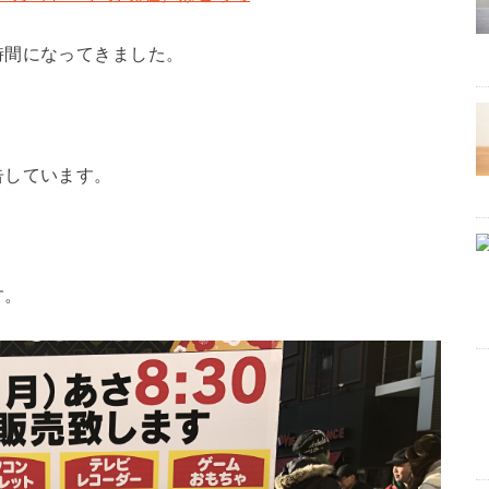
時間になってきました。
告しています。
す。