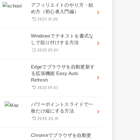
アフィリエイトのやり方・始
め方（初心者入門編）
2023.10.20
Windowsでテキストを書式な
しで貼り付けする方法
2022.05.06
Edgeでブラウザを自動更新す
る拡張機能 Easy Auto
Refresh
2022.04.03
パワーポイントスライドで一
枚だけ縦にする方法
2020.08.10
Chromeでブラウザを自動更