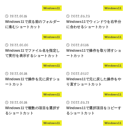
Windows11
Windows11
2022.06.15
2022.05.23
Windows11で戻る前のフォルダー
Windows11でウィンドウを右半分
に進むショートカット
に合わせるショートカット
Windows11
Windows11
2022.06.06
2022.06.18
Windows11でファイル名を指定し
Windows11で操作を取り消すショ
て実行を表示するショートカット
ートカット
Windows11
Windows11
2022.06.18
2022.06.17
Windows11で操作を元に戻すショ
Windows11で元に戻した操作をや
ートカット
り直すショートカット
Windows11
Windows11
2022.06.18
2022.05.21
Windows11で複数の項目を選択す
Windows11で選択項目をコピーす
るショートカット
るショートカット
Windows11
Windows11