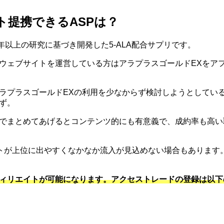
ト提携できるASPは？
年以上の研究に基づき開発した5-ALA配合サプリです。
のウェブサイトを運営している方はアラプラスゴールドEXをア
アラプラスゴールドEXの利用を少なからず検討しようとしてい
ず。
でまとめてあげるとコンテンツ的にも有意義で、成約率も高い
トが上位に出やすくなかなか流入が見込めない場合もあります
フィリエイトが可能になります。アクセストレードの登録は以