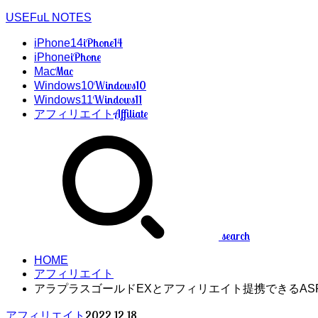
USEFuL NOTES
iPhone14
iPhone14
iPhone
iPhone
Mac
Mac
Windows10
Windows10
Windows11
Windows11
Affiliate
アフィリエイト
search
HOME
アフィリエイト
アラプラスゴールドEXとアフィリエイト提携できるAS
2022.12.18
アフィリエイト