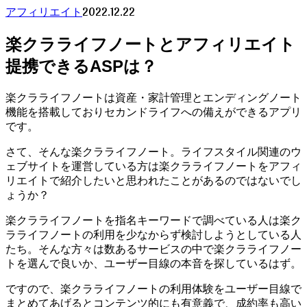
2022.12.22
アフィリエイト
楽クラライフノートとアフィリエイト
提携できるASPは？
楽クラライフノートは資産・家計管理とエンディングノート
機能を搭載しておりセカンドライフへの備えができるアプリ
です。
さて、そんな楽クラライフノート。ライフスタイル関連のウ
ェブサイトを運営している方は楽クラライフノートをアフィ
リエイトで紹介したいと思われたことがあるのではないでし
ょうか？
楽クラライフノートを指名キーワードで調べている人は楽ク
ラライフノートの利用を少なからず検討しようとしている人
たち。そんな方々は数あるサービスの中で楽クラライフノー
トを選んで良いか、ユーザー目線の本音を探しているはず。
ですので、楽クラライフノートの利用体験をユーザー目線で
まとめてあげるとコンテンツ的にも有意義で、成約率も高い