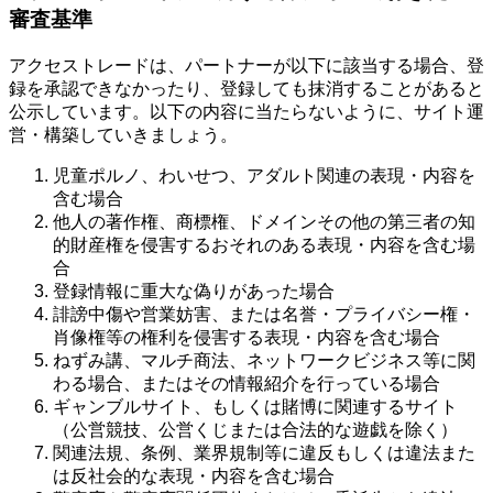
審査基準
アクセストレードは、パートナーが以下に該当する場合、登
録を承認できなかったり、登録しても抹消することがあると
公示しています。以下の内容に当たらないように、サイト運
営・構築していきましょう。
児童ポルノ、わいせつ、アダルト関連の表現・内容を
含む場合
他人の著作権、商標権、ドメインその他の第三者の知
的財産権を侵害するおそれのある表現・内容を含む場
合
登録情報に重大な偽りがあった場合
誹謗中傷や営業妨害、または名誉・プライバシー権・
肖像権等の権利を侵害する表現・内容を含む場合
ねずみ講、マルチ商法、ネットワークビジネス等に関
わる場合、またはその情報紹介を行っている場合
ギャンブルサイト、もしくは賭博に関連するサイト
（公営競技、公営くじまたは合法的な遊戯を除く）
関連法規、条例、業界規制等に違反もしくは違法また
は反社会的な表現・内容を含む場合