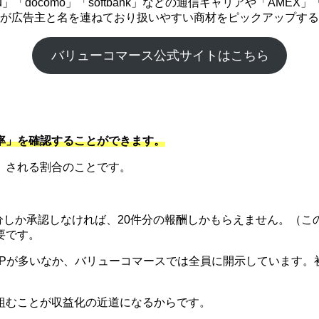
「docomo」「softbank」などの通信キャリアや「AME
企業が広告主と名を連ねており扱いやすい商材をピックアップす
バリューコマース公式サイトはこちら
率」を確認することができます。
）される割合のことです。
件分しか承認しなければ、20件分の報酬しかもらえません。（こ
要です。
SPが多いなか、バリューコマースでは全員に開示しています。
組むことが収益化の近道になるからです。