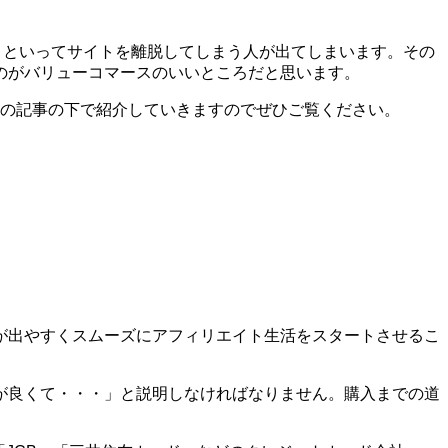
う!」といってサイトを離脱してしまう人が出てしまいます。その
のがバリューコマースのいいところだと思います。
はこの記事の下で紹介していきますのでぜひご覧ください。
が出やすくスムーズにアフィリエイト生活をスタートさせるこ
が良くて・・・」と説明しなければなりません。購入までの道