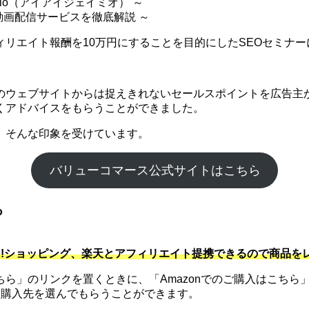
mio（アイアイジェイミオ） ～
 動画配信サービスを徹底解説 ～
リエイト報酬を10万円にすることを目的にしたSEOセミナー
のウェブサイトからは捉えきれないセールスポイントを広告主か
くアドバイスをもらうことができました。
。そんな印象を受けています。
バリューコマース公式サイトはこちら
る
hoo!ショッピング、楽天とアフィリエイト提携できるので商品
」のリンクを置くときに、「Amazonでのご購入はこちら」
に購入先を選んでもらうことができます。