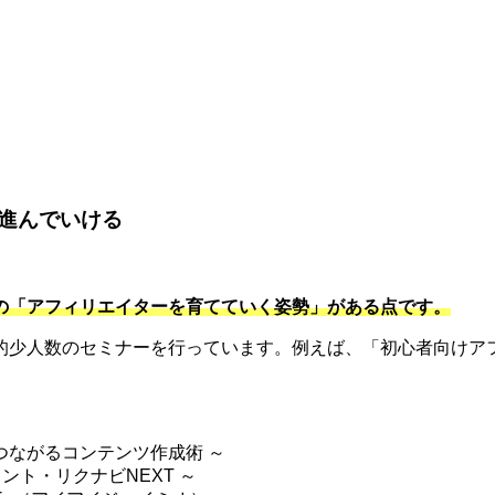
。
進んでいける
の「アフィリエイターを育てていく姿勢」がある点です。
的少人数のセミナーを行っています。例えば、「初心者向けアフ
つながるコンテンツ作成術 ～
ント・リクナビNEXT ～