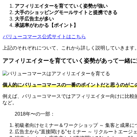
アフィリエイターを育てていく姿勢が強い
大手のショッピングモールサイトと提携できる
大手広告主が多い
承認率がわかる【ポイント】
バリューコマース公式サイトはこちら
上記のそれぞれについて、これから詳しく説明していきます
アフィリエイターを育てていく姿勢があって一緒に
個人的にバリューコマースの一番のポイントだと思うのがこ
例えば、バリューコマースではアフィリエイター向けに比較
など。
2018年〜の一部：
初級者向けセミナー＆ワークショップ ～ 集客と成果に
広告主から“直接聞ける”セミナー ～ リクルートエージェ