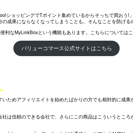
ahoo!ショッピングでTポイント集めているからそっちで買お
分の成果にならなくなってしまうことも。そんなことを防げる
利なMyLinkBoxという機能もあります。こちらについて
バリューコマース公式サイトはこちら
。
すいためアフィリエイトを始めたばかりの方でも相対的に成果
会社は信頼のできる会社で、さらにこの商品はこういうところ