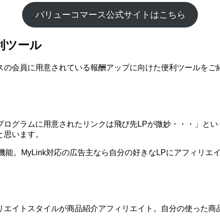
バリューコマース公式サイトはこちら
利ツール
スの会員に用意されている報酬アップに向けた便利ツールをご
プログラムに用意されたリンクは飛び先LPが微妙・・・」とい
と思います。
う機能。MyLink対応の広告主なら自分の好きなLPにアフィリ
リエイトスタイルが商品紹介アフィリエイト。自分の使った商