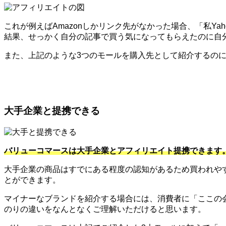
これが例えばAmazonしかリンク先がなかった場合、「私Y
結果、せっかく自分の記事で買う気になってもらえたのに自
また、上記のような3つのモールを購入先として紹介するのに便
大手企業と提携できる
バリューコマースは大手企業とアフィリエイト提携できます
大手企業の商品はすでにある程度の認知があるため買われや
とができます。
マイナーなブランドを紹介する場合には、消費者に「ここの
のりの違いをなんとなくご理解いただけると思います。