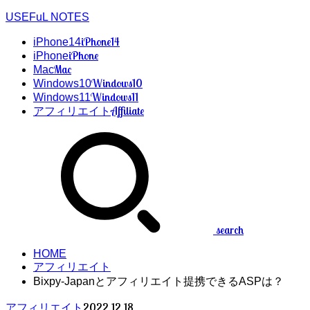
USEFuL NOTES
iPhone14
iPhone14
iPhone
iPhone
Mac
Mac
Windows10
Windows10
Windows11
Windows11
Affiliate
アフィリエイト
search
HOME
アフィリエイト
Bixpy-Japanとアフィリエイト提携できるASPは？
2022.12.18
アフィリエイト