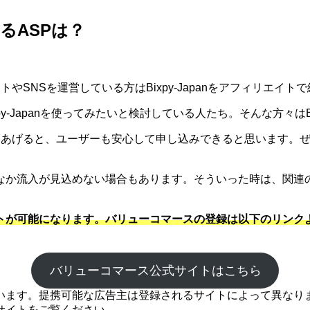
きるASPは？
サイトやSNSを運営している方はBixpy-Japanをアフィリ
xpy-Japanを使ってみたいと検討している人たち。そんな方々はB
まとめてあげると、ユーザーも安心して申し込みできると思います
なか流入が見込めない場合もあります。そういった時は、関連
エイトが可能になります。バリューコマースの登録は以下のリンクより
バリューコマース公式サイトはこちら
ます。提携可能な広告主は登録されるサイトによって異なります
サイトをご覧ください。