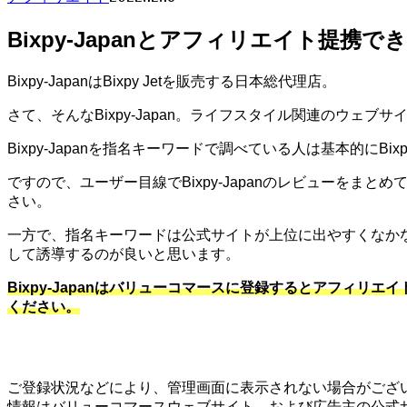
Bixpy-Japanとアフィリエイト提携で
Bixpy-JapanはBixpy Jetを販売する日本総代理店。
さて、そんなBixpy-Japan。ライフスタイル関連のウェブ
Bixpy-Japanを指名キーワードで調べている人は基本的にBi
ですので、ユーザー目線でBixpy-Japanのレビューを
さい。
一方で、指名キーワードは公式サイトが上位に出やすくなか
して誘導するのが良いと思います。
Bixpy-Japanはバリューコマースに登録するとアフィリ
ください。
ご登録状況などにより、管理画面に表示されない場合がござい
情報はバリューコマースウェブサイト、および広告主の公式