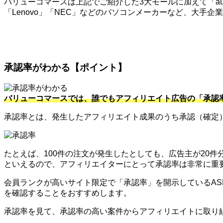
バリューコマースは上記でご紹介した3大モールに加えて「au」
「Lenovo」「NEC」などのパソコンメーカーなど、大手
承認率がわかる【ポイント】
バリューコマースでは、誰でもアフィリエイト広告の「承認
承認率とは、発生したアフィリエイト成果のうち承認（確定
たとえば、100件の注文が発生したとしても、広告主が20
といえるので、アフィリエイターにとって承認率は非常に重
会員ランクが高いサイト限定で「承認率」を開示しているA
を確認することをおすすめします。
承認率を見て、承認率の高い案件からアフィリエイトに取り