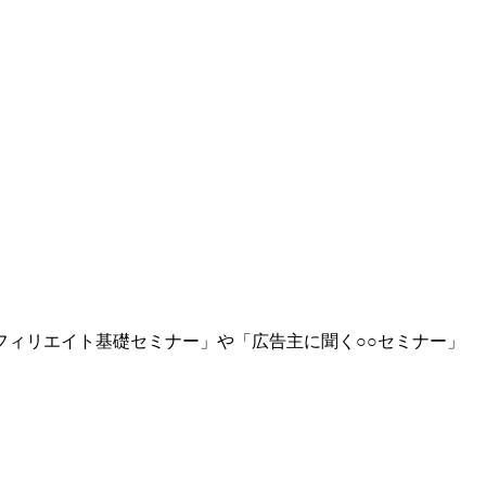
ィリエイト基礎セミナー」や「広告主に聞く○○セミナー」