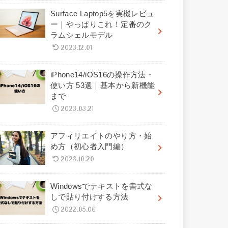
Surface Laptop5を実機レビュ
ー｜やっぱりこれ！定番のク
ラムシェルモデル
2023.12.01
iPhone14/iOS16の操作方法・
使い方 53選｜基本から新機能
まで
2023.03.21
アフィリエイトのやり方・始
め方（初心者入門編）
2023.10.20
Windowsでテキストを書式な
しで貼り付けする方法
2022.05.06