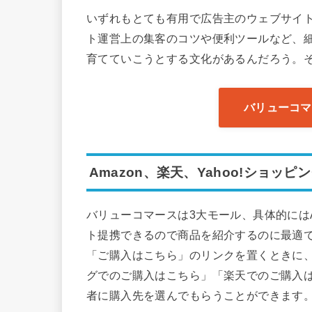
いずれもとても有用で広告主のウェブサイ
ト運営上の集客のコツや便利ツールなど、
育てていこうとする文化があるんだろう。
バリューコマ
Amazon、楽天、Yahoo!ショッ
バリューコマースは3大モール、具体的にはAm
ト提携できるので商品を紹介するのに最適
「ご購入はこちら」のリンクを置くときに、「A
グでのご購入はこちら」「楽天でのご購入
者に購入先を選んでもらうことができます