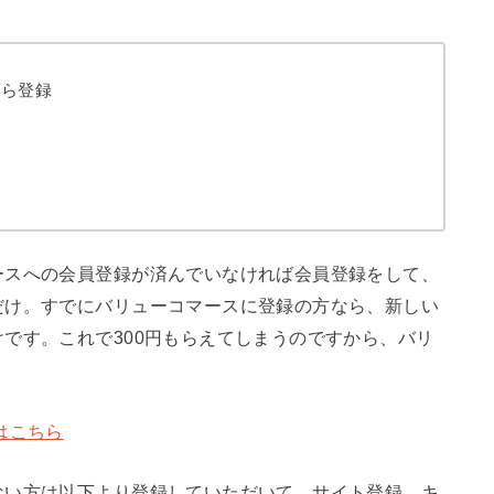
から登録
ースへの会員登録が済んでいなければ会員登録をして、
だけ。すでにバリューコマースに登録の方なら、新しい
です。これで300円もらえてしまうのですから、バリ
はこちら
ない方は以下より登録していただいて、サイト登録、キ