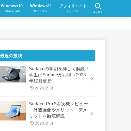
Windows10
Windows11
アフィリエイト
Windows10
Windows11
Affiliate
SEARCH
最近の投稿
Surfaceの学割を詳しく解説！
学生はSurfaceがお得（2023
年12月更新）
2023.12.01
Surface Pro 9を実機レビュー
｜外観画像やメリット・デメ
リットを徹底解説
2023.12.01