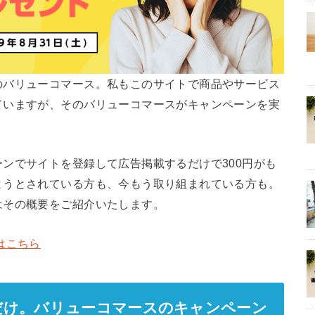
のバリューコマース。私もこのサイトで商品やサービス
ていますが、そのバリューコマースがキャンペーンを実
ンでサイトを登録して広告掲載するだけで300円がも
ようとされている方も、今もう取り組まれている方も。
はその概要をご紹介いたします。
はこちら
だけ。バリューコマースのキャンペーン