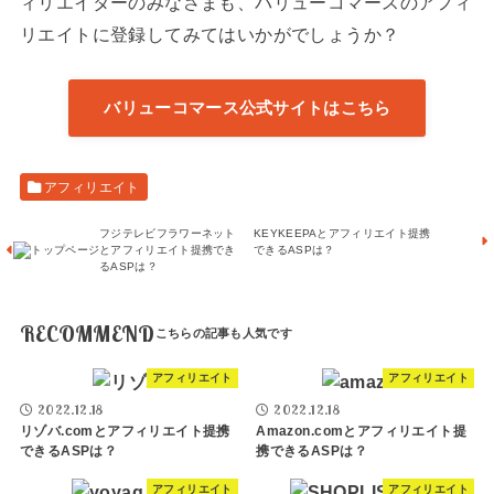
ィリエイターのみなさまも、バリューコマースのアフィ
リエイトに登録してみてはいかがでしょうか？
バリューコマース公式サイトはこちら
アフィリエイト
フジテレビフラワーネット
KEYKEEPAとアフィリエイト提携
とアフィリエイト提携でき
できるASPは？
るASPは？
RECOMMEND
アフィリエイト
アフィリエイト
2022.12.18
2022.12.18
リゾバ.comとアフィリエイト提携
Amazon.comとアフィリエイト提
できるASPは？
携できるASPは？
アフィリエイト
アフィリエイト