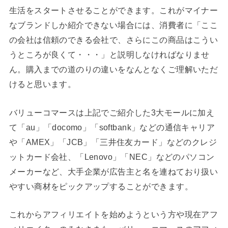
生活をスタートさせることができます。これがマイナー
なブランドしか紹介できない場合には、消費者に「ここ
の会社は信頼のできる会社で、さらにこの商品はこうい
うところが良くて・・・」と説明しなければなりませ
ん。購入までの道のりの違いをなんとなくご理解いただ
けると思います。
バリューコマースは上記でご紹介した3大モールに加え
て「au」「docomo」「softbank」などの通信キャリア
や「AMEX」「JCB」「三井住友カード」などのクレジ
ットカード会社、「Lenovo」「NEC」などのパソコン
メーカーなど、大手企業が広告主と名を連ねており扱い
やすい商材をピックアップすることができます。
これからアフィリエイトを始めようという方や現在アフ