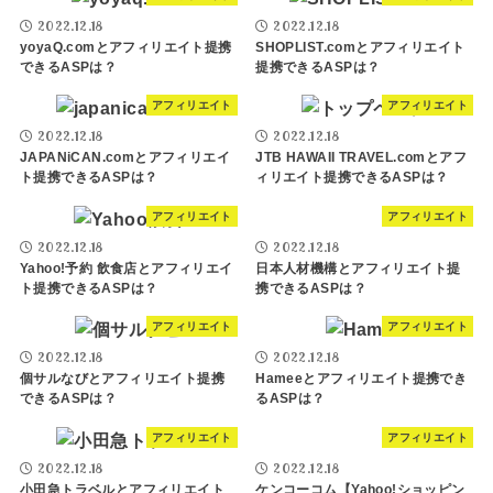
2022.12.18
2022.12.18
yoyaQ.comとアフィリエイト提携
SHOPLIST.comとアフィリエイト
できるASPは？
提携できるASPは？
アフィリエイト
アフィリエイト
2022.12.18
2022.12.18
JAPANiCAN.comとアフィリエイ
JTB HAWAII TRAVEL.comとアフ
ト提携できるASPは？
ィリエイト提携できるASPは？
アフィリエイト
アフィリエイト
2022.12.18
2022.12.18
Yahoo!予約 飲食店とアフィリエイ
日本人材機構とアフィリエイト提
ト提携できるASPは？
携できるASPは？
アフィリエイト
アフィリエイト
2022.12.18
2022.12.18
個サルなびとアフィリエイト提携
Hameeとアフィリエイト提携でき
できるASPは？
るASPは？
アフィリエイト
アフィリエイト
2022.12.18
2022.12.18
小田急トラベルとアフィリエイト
ケンコーコム【Yahoo!ショッピン