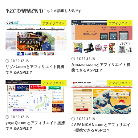
RECOMMEND
アフィリエイト
アフィリエイト
2022.12.18
2022.12.18
Amazon.comとアフィリエイト提
リゾバ.comとアフィリエイト提携
携できるASPは？
できるASPは？
アフィリエイト
アフィリエイト
2022.12.18
2022.12.18
yoyaQ.comとアフィリエイト提携
JAPANiCAN.comとアフィリエイ
できるASPは？
ト提携できるASPは？