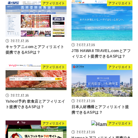
アフィリエイト
アフィリエイト
2022.12.18
2022.12.18
キャラアニ.comとアフィリエイト
JTB HAWAII TRAVEL.comとアフ
提携できるASPは？
ィリエイト提携できるASPは？
アフィリエイト
アフィリエイト
2022.12.18
2022.12.18
Yahoo!予約 飲食店とアフィリエイ
日本人材機構とアフィリエイト提
ト提携できるASPは？
携できるASPは？
アフィリエイト
アフィリエイト
2022.12.18
Hameeとアフィリエイト提携でき