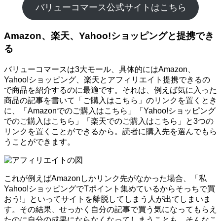
バリューコマース公式サイトはこちら
Amazon、楽天、Yahoo!ショッピングと提携でき
る
バリューコマースは3大モール、具体的にはAmazon、
Yahoo!ショッピング、楽天とアフィリエイト提携できるの
で商品を紹介するのに最適です。それは、例えば気に入った
商品の記事を書いて「ご購入はこちら」のリンクを置くとき
に、「Amazonでのご購入はこちら」「Yahoo!ショッピング
でのご購入はこちら」「楽天でのご購入はこちら」と3つの
リンクを置くことができるから。読者に購入先を選んでもら
うことができます。
これが例えばAmazonしかリンク先がなかった場合、「私
Yahoo!ショッピングでTポイント集めているからそっちで買
おう!」といってサイトを離脱してしまう人が出てしまいま
す。その結果、せっかく自分の記事で買う気になってもらえ
たのに自分の成果にならなくなってしまうことも。そんなこ