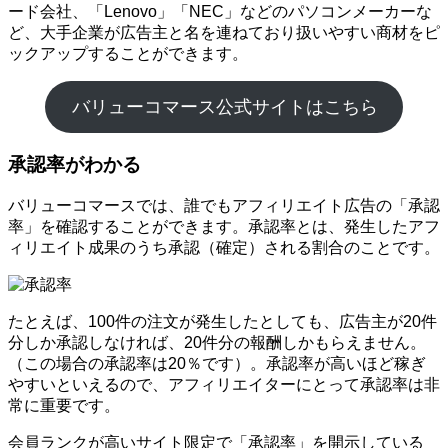
ード会社、「Lenovo」「NEC」などのパソコンメーカーな
ど、大手企業が広告主と名を連ねており扱いやすい商材をピ
ックアップすることができます。
バリューコマース公式サイトはこちら
承認率がわかる
バリューコマースでは、誰でもアフィリエイト広告の「承認
率」を確認することができます。承認率とは、発生したアフ
ィリエイト成果のうち承認（確定）される割合のことです。
たとえば、100件の注文が発生したとしても、広告主が20件
分しか承認しなければ、20件分の報酬しかもらえません。
（この場合の承認率は20％です）。承認率が高いほど稼ぎ
やすいといえるので、アフィリエイターにとって承認率は非
常に重要です。
会員ランクが高いサイト限定で「承認率」を開示している