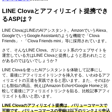
LINE Clovaとアフィリエイト提携でき
るASPは？
LINE ClovaはLINEのAIアシスタント。AmzonでいうAlexa、
GoogleでいうGoogle Assistantのような機能で「Clova
Friends」・「Clova Friends mini」等に採用されています。
さて、そんなLINE Clova。ガジェット系のウェブサイトを
運営している方はLINE Clovaと提携しようと思われたこと
があるのではないでしょうか？
LINE Clovaを使ったAIアシスタントを体験して記事にし
て、最後にアフィリエイトリンクを挿入する、いわゆるアフ
ィリエイトの王道を実践できると思います。また、そのほか
にも類似の商品、例えばAmazon EchoやGoogle Homeと比
較して最後にアフィリエイトリンクを貼る、比較記事アフィ
リエイトも良いと思います。
LINE Clovaのアフィリエイト提携は、バリューコマースで
可能です。バリューコマースの登録は以下のリンクより申込