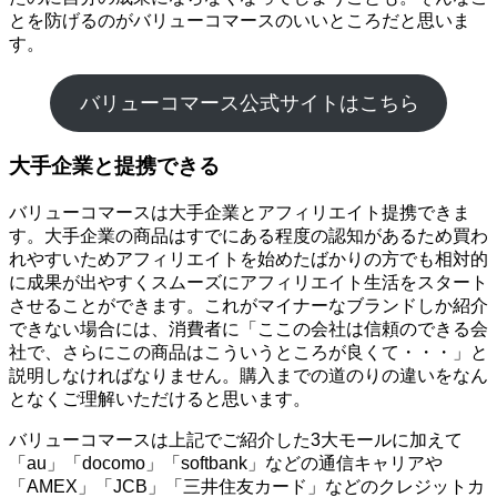
とを防げるのがバリューコマースのいいところだと思いま
す。
バリューコマース公式サイトはこちら
大手企業と提携できる
バリューコマースは大手企業とアフィリエイト提携できま
す。大手企業の商品はすでにある程度の認知があるため買わ
れやすいためアフィリエイトを始めたばかりの方でも相対的
に成果が出やすくスムーズにアフィリエイト生活をスタート
させることができます。これがマイナーなブランドしか紹介
できない場合には、消費者に「ここの会社は信頼のできる会
社で、さらにこの商品はこういうところが良くて・・・」と
説明しなければなりません。購入までの道のりの違いをなん
となくご理解いただけると思います。
バリューコマースは上記でご紹介した3大モールに加えて
「au」「docomo」「softbank」などの通信キャリアや
「AMEX」「JCB」「三井住友カード」などのクレジットカ