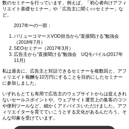
数のセミナーを行っています。例えば、「初心者向けアフィ
リエイト基礎セミナー」や「広告主に聞く○○セミナー」な
ど。
2017年〜の一部：
バリューコマースVOD担当から“直接聞ける”勉強会
（2018年7月）
SEOセミナー（2017年3月）
広告主から“直接聞ける”勉強会 UQモバイル(2017年
11月)
私は過去に、広告主と対話できるセミナーを複数回と、アフ
ィリエイト報酬を10万円にすることを目的にしたセミナー
に参加しました。
いずれもとても有用で広告主のウェブサイトからは捉えきれ
ないセールスポイントや、ウェブサイト運営上の集客のコツ
や便利ツールなど、細かくアドバイスいただけました。アフ
ィリエイターを育てていこうとする文化があるんだろう。そ
んな印象を受けています。