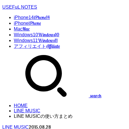
USEFuL NOTES
iPhone14
iPhone14
iPhone
iPhone
Mac
Mac
Windows10
Windows10
Windows11
Windows11
Affiliate
アフィリエイト
search
HOME
LINE MUSIC
LINE MUSICの使い方まとめ
2015.08.28
LINE MUSIC