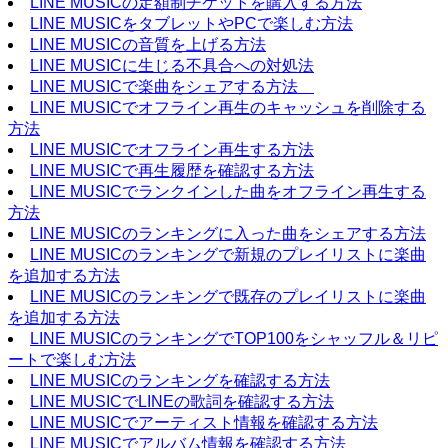
LINE MUSICの定額制チケットを購入する方法
LINE MUSICをタブレットやPCで楽しむ方法
LINE MUSICの音質を上げる方法
LINE MUSICに生じる不具合への対処法
LINE MUSICで楽曲をシェアする方法
LINE MUSICでオフライン再生のキャッシュを削除する
方法
LINE MUSICでオフライン再生する方法
LINE MUSICで再生履歴を確認する方法
LINE MUSICでランクインした曲をオフライン再生する
方法
LINE MUSICのランキングに入った曲をシェアする方法
LINE MUSICのランキングで新規のプレイリストに楽曲
を追加する方法
LINE MUSICのランキングで既存のプレイリストに楽曲
を追加する方法
LINE MUSICのランキングでTOP100をシャッフル＆リピ
ートで楽しむ方法
LINE MUSICのランキングを確認する方法
LINE MUSICでLINEの歌詞を確認する方法
LINE MUSICでアーティスト情報を確認する方法
LINE MUSICでアルバム情報を確認する方法