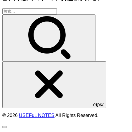
検
索:
CLOSE
© 2026
USEFuL NOTES
All Rights Reserved.