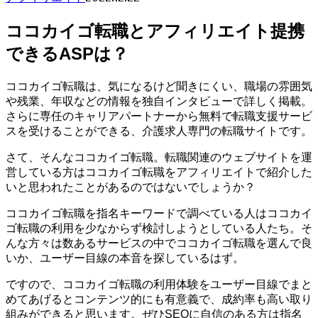
ココカイゴ転職とアフィリエイト提携
できるASPは？
ココカイゴ転職は、気になるけど聞きにくい、職場の雰囲気
や残業、年収などの情報を独自インタビューで詳しく掲載。
さらに専任のキャリアパートナーから無料で転職支援サービ
スを受けることができる、介護求人専門の転職サイトです。
さて、そんなココカイゴ転職。転職関連のウェブサイトを運
営している方はココカイゴ転職をアフィリエイトで紹介した
いと思われたことがあるのではないでしょうか？
ココカイゴ転職を指名キーワードで調べている人はココカイ
ゴ転職の利用を少なからず検討しようとしている人たち。そ
んな方々は数あるサービスの中でココカイゴ転職を選んで良
いか、ユーザー目線の本音を探しているはず。
ですので、ココカイゴ転職の利用体験をユーザー目線でまと
めてあげるとコンテンツ的にも有意義で、成約率も高い取り
組みができると思います。ぜひSEOに自信のある方は指名