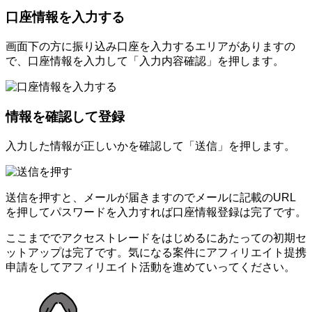
口座情報を入力する
画面下の方に振り込み口座を入力するエリアがありますの
で、口座情報を入力して「入力内容確認」を押します。
情報を確認して登録
入力した情報が正しいかを確認して「送信」を押します。
送信を押すと、メールが届きますのでメールに記載のURL
を押してパスワードを入力すれば口座情報登録は完了です。
ここまででアクセストレードをはじめるにあたっての初期セ
ットアップは完了です。気になる案件にアフィリエイト提携
申請をしてアフィリエイト活動を進めていってください。