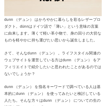
dunn （デュン） はかろやかに暮らしを彩るレザープロ
ダクト。dünnはドイツ語で「薄い」という意味の言葉
に由来します。薄くて軽い革小物で、身の回りの大切な
ものを軽やかに持ち運びたい思いから誕生しました。
さて、そんなdunn （デュン） 。ライフスタイル関連の
ウェブサイトを運営している方はdunn （デュン） をア
フィリエイトで紹介したいと思われたことがあるのでは
ないでしょうか？
dunn （デュン） を指名キーワードで調べている人は基
本的にdunn （デュン） を使ってみたいと検討している
人たち。そんな方々はdunn （デュン） についての生の