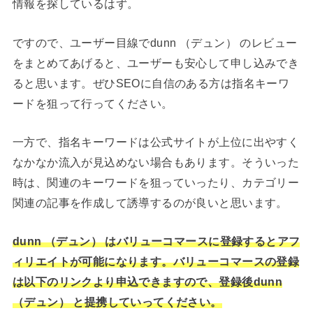
情報を探しているはず。
ですので、ユーザー目線でdunn （デュン） のレビュー
をまとめてあげると、ユーザーも安心して申し込みでき
ると思います。ぜひSEOに自信のある方は指名キーワ
ードを狙って行ってください。
一方で、指名キーワードは公式サイトが上位に出やすく
なかなか流入が見込めない場合もあります。そういった
時は、関連のキーワードを狙っていったり、カテゴリー
関連の記事を作成して誘導するのが良いと思います。
dunn （デュン） はバリューコマースに登録するとアフ
ィリエイトが可能になります。バリューコマースの登録
は以下のリンクより申込できますので、登録後dunn
（デュン） と提携していってください。