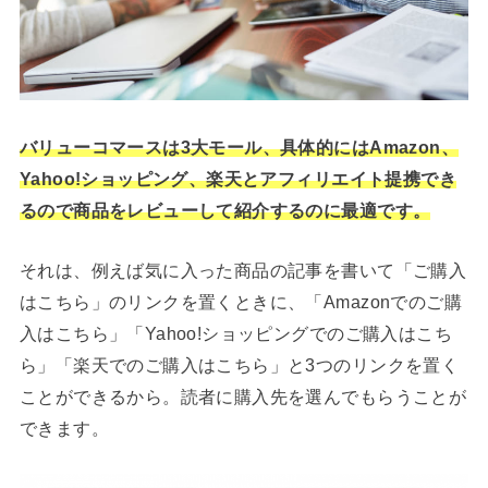
バリューコマースは3大モール、具体的にはAmazon、
Yahoo!ショッピング、楽天とアフィリエイト提携でき
るので商品をレビューして紹介するのに最適です。
それは、例えば気に入った商品の記事を書いて「ご購入
はこちら」のリンクを置くときに、「Amazonでのご購
入はこちら」「Yahoo!ショッピングでのご購入はこち
ら」「楽天でのご購入はこちら」と3つのリンクを置く
ことができるから。読者に購入先を選んでもらうことが
できます。