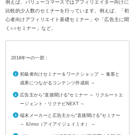
例えば、バリューコマースではアフィリエイター向けに
比較的少人数のセミナーを行っています。例えば、「初
心者向けアフィリエイト基礎セミナー」や「広告主に聞
く○○セミナー」など。
2018年〜の一部：
初級者向けセミナー＆ワークショップ ～ 集客と
成果につながるコンテンツ作成術 ～
広告主から“直接聞ける”セミナー ～ リクルートエ
ージェント・リクナビNEXT ～
端末メーカーと広告主から“直接聞ける”セミナー
～ IIJmio（アイアイジェイミオ） ～