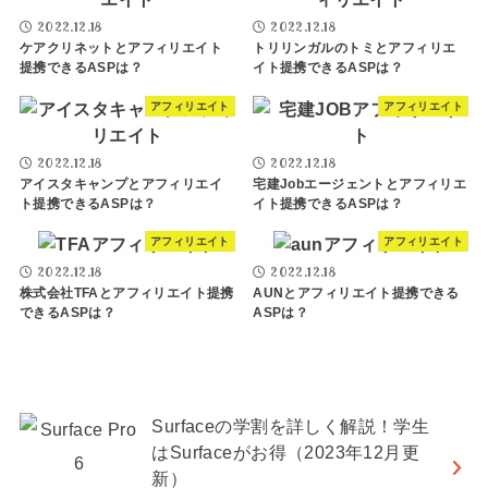
2022.12.18
2022.12.18
ケアクリネットとアフィリエイト
トリリンガルのトミとアフィリエ
提携できるASPは？
イト提携できるASPは？
アフィリエイト
アフィリエイト
2022.12.18
2022.12.18
アイスタキャンプとアフィリエイ
宅建Jobエージェントとアフィリエ
ト提携できるASPは？
イト提携できるASPは？
アフィリエイト
アフィリエイト
2022.12.18
2022.12.18
株式会社TFAとアフィリエイト提携
AUNとアフィリエイト提携できる
できるASPは？
ASPは？
Surfaceの学割を詳しく解説！学生
はSurfaceがお得（2023年12月更
新）