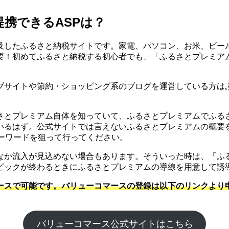
携できるASPは？
及したふるさと納税サイトです。家電、パソコン、お米、ビー
要！初めてふるさと納税する初心者でも、「ふるさとプレミア
ブサイトや節約・ショッピング系のブログを運営している方は
さとプレミアム自体を知っていて、ふるさとプレミアムでふる
いるはず。公式サイトでは言えないふるさとプレミアムの概要
ーワードを狙って行ってください。
なか流入が見込めない場合もあります。そういった時は、「ふ
ピックが終わるときにふるさとプレミアムの導線を用意して誘
ースで可能です。バリューコマースの登録は以下のリンクより
バリューコマース公式サイトはこちら