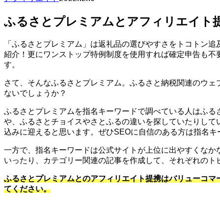
ふるさとプレミアムとアフィリエイト提
「ふるさとプレミアム」は返礼品の選びやすさをトコトン追
紹介！更にワンストップ特例制度を使用すれば確定申告も不
す。
さて、そんなふるさとプレミアム。ふるさと納税関連のウェ
ないでしょうか？
ふるさとプレミアムを指名キーワードで調べている人はふる
や、ふるさとチョイスやさとふるの違いを探していたりして
込みに迎えると思います。ぜひSEOに自信のある方は指名キ
一方で、指名キーワードは公式サイトが上位に出やすくなか
いったり、カテゴリー関連の記事を作成して、それぞれのト
ふるさとプレミアムとのアフィリエイト提携はバリューコマ
てください。