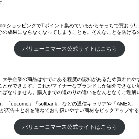
す。
ahoo!ショッピングでTポイント集めているからそっちで買お
分の成果にならなくなってしまうことも。そんなことを防げる
バリューコマース公式サイトはこちら
。大手企業の商品はすでにある程度の認知があるため買われや
ことができます。これがマイナーなブランドしか紹介できない
ればなりません。購入までの道のりの違いをなんとなくご理解
「docomo」「softbank」などの通信キャリアや「AME
企業が広告主と名を連ねており扱いやすい商材をピックアップす
バリューコマース公式サイトはこちら