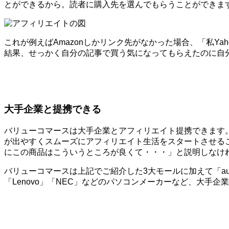
とができるから。読者に購入先を選んでもらうことができま
これが例えばAmazonしかリンク先がなかった場合、「私Y
結果、せっかく自分の記事で買う気になってもらえたのに自
大手企業と提携できる
バリューコマースは大手企業とアフィリエイト提携できます
が出やすくスムーズにアフィリエイト生活をスタートさせる
にこの商品はこういうところが良くて・・・」と説明しなけ
バリューコマースは上記でご紹介した3大モールに加えて「au」
「Lenovo」「NEC」などのパソコンメーカーなど、大手