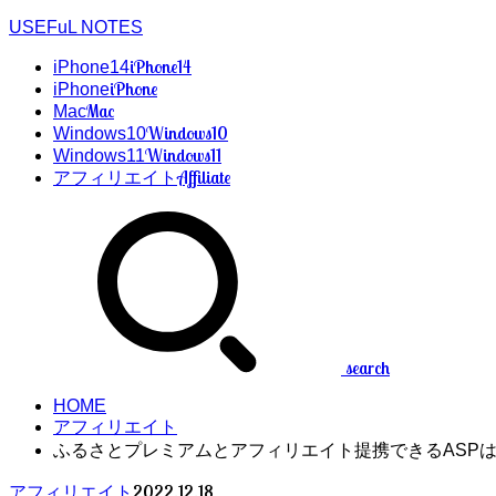
USEFuL NOTES
iPhone14
iPhone14
iPhone
iPhone
Mac
Mac
Windows10
Windows10
Windows11
Windows11
Affiliate
アフィリエイト
search
HOME
アフィリエイト
ふるさとプレミアムとアフィリエイト提携できるASP
2022.12.18
アフィリエイト