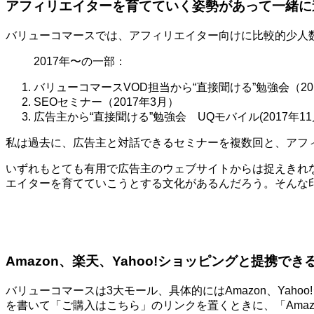
アフィリエイターを育てていく姿勢があって一緒に
バリューコマースでは、アフィリエイター向けに比較的少人
2017年〜の一部：
バリューコマースVOD担当から“直接聞ける”勉強会（20
SEOセミナー（2017年3月）
広告主から“直接聞ける”勉強会 UQモバイル(2017年11
私は過去に、広告主と対話できるセミナーを複数回と、アフ
いずれもとても有用で広告主のウェブサイトからは捉えきれ
エイターを育てていこうとする文化があるんだろう。そんな
Amazon、楽天、Yahoo!ショッピングと提携でき
バリューコマースは3大モール、具体的にはAmazon、Ya
を書いて「ご購入はこちら」のリンクを置くときに、「Amaz