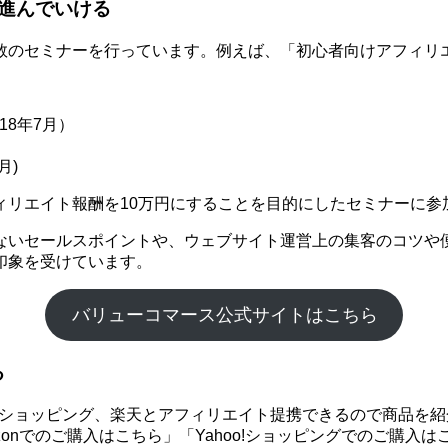
進んでいける
数のセミナーを行っています。例えば、「初心者向けアフィリエ
18年7月）
月)
ィリエイト報酬を10万円にすることを目的にしたセミナーに参
ないセールスポイントや、ウェブサイト運営上の集客のコツや
印象を受けています。
バリューコマース公式サイトはこちら
る
hoo!ショッピング、楽天とアフィリエイト提携できるので商品
onでのご購入はこちら」「Yahoo!ショッピングでのご購入