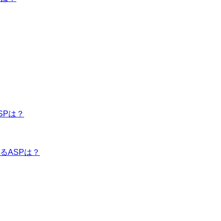
SPは？
るASPは？