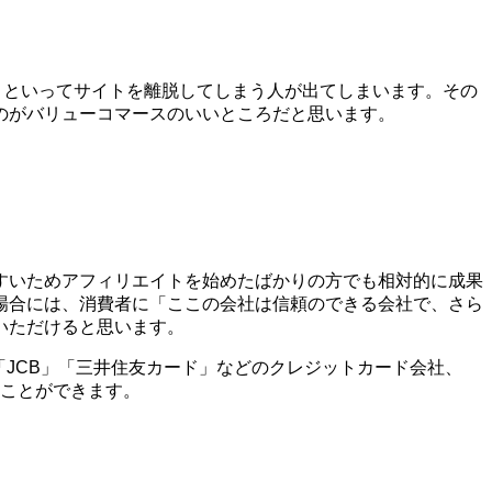
う!」といってサイトを離脱してしまう人が出てしまいます。その
のがバリューコマースのいいところだと思います。
すいためアフィリエイトを始めたばかりの方でも相対的に成果
場合には、消費者に「ここの会社は信頼のできる会社で、さら
いただけると思います。
X」「JCB」「三井住友カード」などのクレジットカード会社、
ることができます。