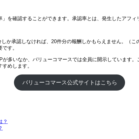
率」を確認することができます。承認率とは、発生したアフィ
件分しか承認しなければ、20件分の報酬しかもらえません。（こ
要です。
SPが多いなか、バリューコマースでは全員に開示しています。
すすめします。
バリューコマース公式サイトはこちら
は？
？