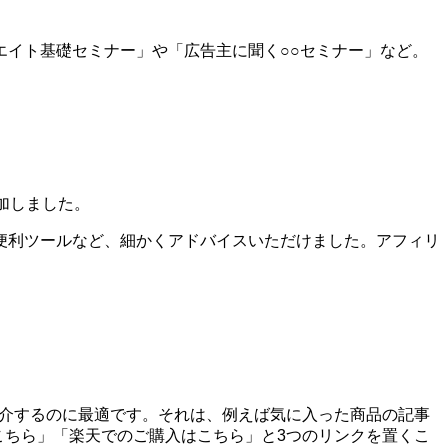
イト基礎セミナー」や「広告主に聞く○○セミナー」など。
加しました。
便利ツールなど、細かくアドバイスいただけました。アフィリ
を紹介するのに最適です。それは、例えば気に入った商品の記事
はこちら」「楽天でのご購入はこちら」と3つのリンクを置くこ