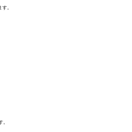
ます。
す。