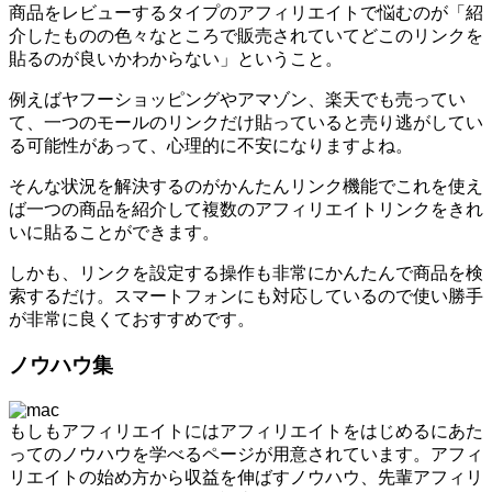
商品をレビューするタイプのアフィリエイトで悩むのが「紹
介したものの色々なところで販売されていてどこのリンクを
貼るのが良いかわからない」ということ。
例えばヤフーショッピングやアマゾン、楽天でも売ってい
て、一つのモールのリンクだけ貼っていると売り逃がしてい
る可能性があって、心理的に不安になりますよね。
そんな状況を解決するのがかんたんリンク機能でこれを使え
ば一つの商品を紹介して複数のアフィリエイトリンクをきれ
いに貼ることができます。
しかも、リンクを設定する操作も非常にかんたんで商品を検
索するだけ。スマートフォンにも対応しているので使い勝手
が非常に良くておすすめです。
ノウハウ集
もしもアフィリエイトにはアフィリエイトをはじめるにあた
ってのノウハウを学べるページが用意されています。アフィ
リエイトの始め方から収益を伸ばすノウハウ、先輩アフィリ