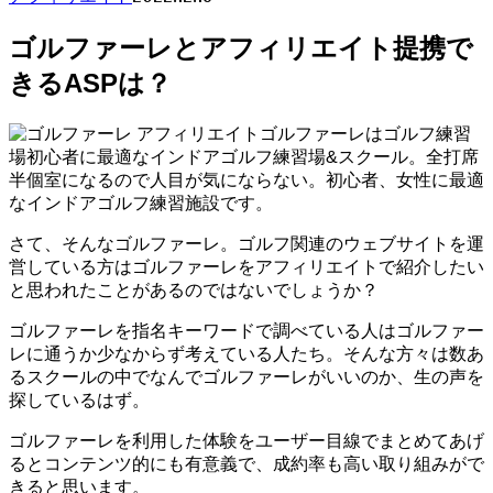
ゴルファーレとアフィリエイト提携で
きるASPは？
ゴルファーレはゴルフ練習
場初心者に最適なインドアゴルフ練習場&スクール。全打席
半個室になるので人目が気にならない。初心者、女性に最適
なインドアゴルフ練習施設です。
さて、そんなゴルファーレ。ゴルフ関連のウェブサイトを運
営している方はゴルファーレをアフィリエイトで紹介したい
と思われたことがあるのではないでしょうか？
ゴルファーレを指名キーワードで調べている人はゴルファー
レに通うか少なからず考えている人たち。そんな方々は数あ
るスクールの中でなんでゴルファーレがいいのか、生の声を
探しているはず。
ゴルファーレを利用した体験をユーザー目線でまとめてあげ
るとコンテンツ的にも有意義で、成約率も高い取り組みがで
きると思います。