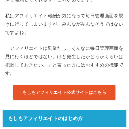
私はアフィリエイト報酬が気になって毎日管理画面を覗
きに行ってしまいますが、みんながみんなそうではない
ですよね。
「アフィリエイトは副業だし、そんなに毎日管理画面を
見に行くほどではない。けど発生したかどうかくらいは
把握しておきたい。」と言った方にはおすすめの機能で
す。
もしもアフィリエイト公式サイトはこちら
もしもアフィリエイトのはじめ方