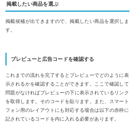
掲載したい商品を選ぶ
掲載候補が出てきますので、掲載したい商品を選択しま
す。
プレビューと広告コードを確認する
これまでの流れを完了するとプレビューでどのように表
示されるかを確認することができます。ここで確認して
問題がなければプレビューの下に表示されているリンク
を取得します。そのコードを貼ります。また、スマート
フォン用のレイアウトにも対応する場合は以下の赤枠に
記されているコードを内に入れる必要があります。