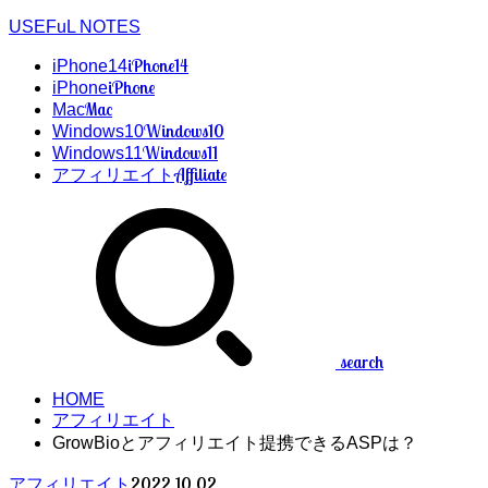
USEFuL NOTES
iPhone14
iPhone14
iPhone
iPhone
Mac
Mac
Windows10
Windows10
Windows11
Windows11
Affiliate
アフィリエイト
search
HOME
アフィリエイト
GrowBioとアフィリエイト提携できるASPは？
2022.10.02
アフィリエイト