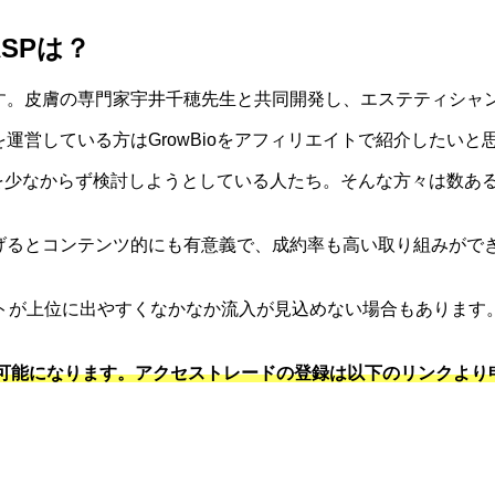
SPは？
剤です。皮膚の専門家宇井千穂先生と共同開発し、エステティシ
トを運営している方はGrowBioをアフィリエイトで紹介したい
の利用を少なからず検討しようとしている人たち。そんな方々は数あ
てあげるとコンテンツ的にも有意義で、成約率も高い取り組みがで
トが上位に出やすくなかなか流入が見込めない場合もあります
が可能になります。アクセストレードの登録は以下のリンクより申