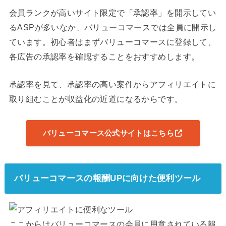
会員ランクが高いサイト限定で「承認率」を開示してい
るASPが多いなか、バリューコマースでは全員に開示し
ています。初心者はまずバリューコマースに登録して、
各広告の承認率を確認することをおすすめします。
承認率を見て、承認率の高い案件からアフィリエイトに
取り組むことが収益化の近道になるからです。
バリューコマース公式サイトはこちら
バリューコマースの報酬UPに向けた便利ツール
ここからはバリューコマースの会員に用意されている報