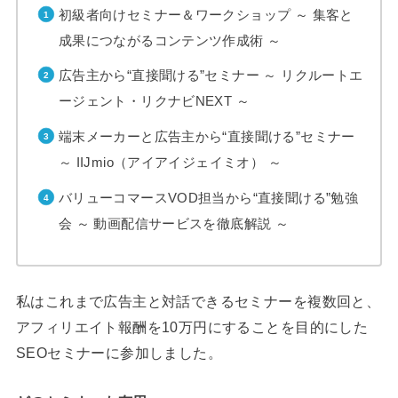
初級者向けセミナー＆ワークショップ ～ 集客と
成果につながるコンテンツ作成術 ～
広告主から“直接聞ける”セミナー ～ リクルートエ
ージェント・リクナビNEXT ～
端末メーカーと広告主から“直接聞ける”セミナー
～ IIJmio（アイアイジェイミオ） ～
バリューコマースVOD担当から“直接聞ける”勉強
会 ～ 動画配信サービスを徹底解説 ～
私はこれまで広告主と対話できるセミナーを複数回と、
アフィリエイト報酬を10万円にすることを目的にした
SEOセミナーに参加しました。