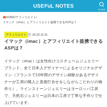
USEFuL NOTES
SEARCH
HOME
アフィリエイト
イマック（imac）とアフィリエイト提携できるASPは？
2022.12.18
アフィリエイト
イマック（imac）とアフィリエイト提携できる
ASPは？
イマック（imac）は女性向けコスチュームジュエリー
ブランド。全て日本人デザイナーによるオリジナルデザ
イン（フランスで10年間のデザイン経験があるデザイ
ナーが工房の職人と直接打合せをしながらこだわりの物
作り）。ラインストーンジュエリーはヨーロッパ工房
で、天然石ジュエリーは日本の工房で丁寧な手作りで仕
上げています。