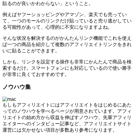
貼るのが良いかわからない」ということ。
例えばヤフーショッピングやアマゾン、楽天でも売ってい
て、一つのモールのリンクだけ貼っていると売り逃がしてい
る可能性があって、心理的に不安になりますよね。
そんな状況を解決するのがかんたんリンク機能でこれを使え
ば一つの商品を紹介して複数のアフィリエイトリンクをきれ
いに貼ることができます。
しかも、リンクを設定する操作も非常にかんたんで商品を検
索するだけ。スマートフォンにも対応しているので使い勝手
が非常に良くておすすめです。
ノウハウ集
もしもアフィリエイトにはアフィリエイトをはじめるにあた
ってのノウハウを学べるページが用意されています。アフィ
リエイトの始め方から収益を伸ばすノウハウ、先輩アフィリ
エイターへのインタビュー記事など、アフィリエイトサイト
運営には欠かせない項目が多数あり参考になります。