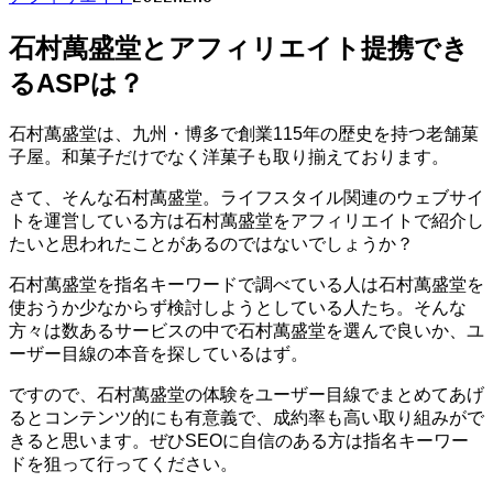
石村萬盛堂とアフィリエイト提携でき
るASPは？
石村萬盛堂は、九州・博多で創業115年の歴史を持つ老舗菓
子屋。和菓子だけでなく洋菓子も取り揃えております。
さて、そんな石村萬盛堂。ライフスタイル関連のウェブサイ
トを運営している方は石村萬盛堂をアフィリエイトで紹介し
たいと思われたことがあるのではないでしょうか？
石村萬盛堂を指名キーワードで調べている人は石村萬盛堂を
使おうか少なからず検討しようとしている人たち。そんな
方々は数あるサービスの中で石村萬盛堂を選んで良いか、ユ
ーザー目線の本音を探しているはず。
ですので、石村萬盛堂の体験をユーザー目線でまとめてあげ
るとコンテンツ的にも有意義で、成約率も高い取り組みがで
きると思います。ぜひSEOに自信のある方は指名キーワー
ドを狙って行ってください。