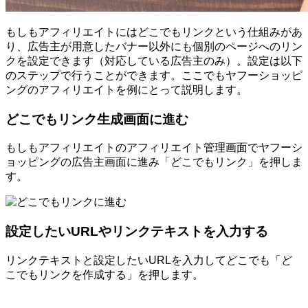
もしもアフィリエイトにはどこでもリンクという仕組みがあ
り、広告主が用意したバナー以外にも個別のページへのリン
クを設定できます（対応している広告主のみ）。設定は以下
のステップで行うことができます。ここでもヤフーショッピ
ングのアフィリエイトを例にとって説明します。
どこでもリンク生成画面に進む
もしもアフィリエイトのアフィリエイト管理画面でヤフーシ
ョッピングの広告主画面に進み「どこでもリンク」を押しま
す。
設定したいURLやリンクテキストを入力する
リンクテキストと設定したいURLを入力してどこでも「ど
こでもリンクを作成する」を押します。