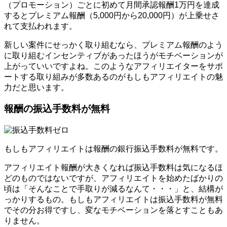
（プロモーション）ごとに初めて月間承認報酬1万円を達成
するとプレミアム報酬（5,000円から20,000円）が上乗せさ
れて支払われます。
新しい案件にせっかく取り組むなら、プレミアム報酬のよう
に取り組むインセンティブがあったほうがモチベーションが
上がっていいですよね。このようなアフィリエイターをサポ
ートする取り組みが多数あるのがもしもアフィリエイトの魅
力だと思います。
報酬の振込手数料が無料
もしもアフィリエイトは報酬の銀行振込手数料が無料です。
アフィリエイト報酬が大きくなれば振込手数料は気になるほ
どのものではないですが、アフィリエイトを始めたばかりの
頃は「そんなことで手取りが減るなんて・・・」と、結構が
っかりするもの。もしもアフィリエイトは振込手数料が無料
でその分お得ですし、変なモチベーションを落とすこともあ
りません。