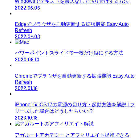
Windowsでテキストを書式なしで貼り付けする方法
2022.05.06
Edgeでブラウザを自動更新する拡張機能 Easy Auto
Refresh
2022.04.03
パワーポイントスライドで一枚だけ縦にする方法
2020.08.10
Chromeでブラウザを自動更新する拡張機能 Easy Auto
Refresh
2022.01.16
iPhone15/ iOS17の電源の切り方・起動方法を解説 | フ
リーズした場合はどうしたらいい？
2023.10.18
アガルートアカデミー とアフィリエイト提携できる