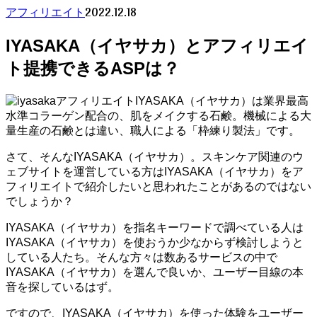
2022.12.18
アフィリエイト
IYASAKA（イヤサカ）とアフィリエイ
ト提携できるASPは？
IYASAKA（イヤサカ）は業界最高
水準コラーゲン配合の、肌をメイクする石鹸。機械による大
量生産の石鹸とは違い、職人による「枠練り製法」です。
さて、そんなIYASAKA（イヤサカ）。スキンケア関連のウ
ェブサイトを運営している方はIYASAKA（イヤサカ）をア
フィリエイトで紹介したいと思われたことがあるのではない
でしょうか？
IYASAKA（イヤサカ）を指名キーワードで調べている人は
IYASAKA（イヤサカ）を使おうか少なからず検討しようと
している人たち。そんな方々は数あるサービスの中で
IYASAKA（イヤサカ）を選んで良いか、ユーザー目線の本
音を探しているはず。
ですので、IYASAKA（イヤサカ）を使った体験をユーザー