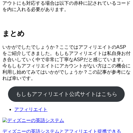
アウトにも対応する場合は以下の赤枠に記されているコード
を内に入れる必要があります。
まとめ
いかがでしたでしょうか？ここではアフィリエイトのASP
をご紹介してきました。もしもアフィリエイトは私自身お付
き合いしていく中で非常に丁寧なASPだと感じています。
今もしもアフィリエイトにアカウントがない方はこの機会に
利用し始めてみてはいかがでしょうか？この記事が参考にな
れば幸いです。
もしもアフィリエイト公式サイトはこちら
アフィリエイト
ディズニーの英語システムとアフィリエイト提携できる