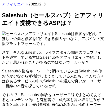
2022.12.18
アフィリエイト
Saleshub（セールスハブ）とアフィリ
エイト提携できるASPは？
Saleshubは顧客を紹介して
ほしい企業と顧客を紹介できる個人をつなぐ、アポイント支
援プラットフォームです。
さて、そんなSaleshub。ライフスタイル関連のウェブサイ
トを運営している方はSaleshubをアフィリエイトで紹介し
たいと思われたことがあるのではないでしょうか？
Saleshubを指名キーワードで調べている人はSaleshubを使
おうか少なからず検討しようとしている人たち。そんな方々
は数あるサービスの中でSaleshubを選んで良いか、ユーザ
ー目線の本音を探しているはず。
ですので、Saleshubの体験をユーザー目線でまとめてあげ
るとコンテンツ的にも有意義で、成約率も高い取り組みがで
きると思います。ぜひSEOに自信のある方は指名キーワー