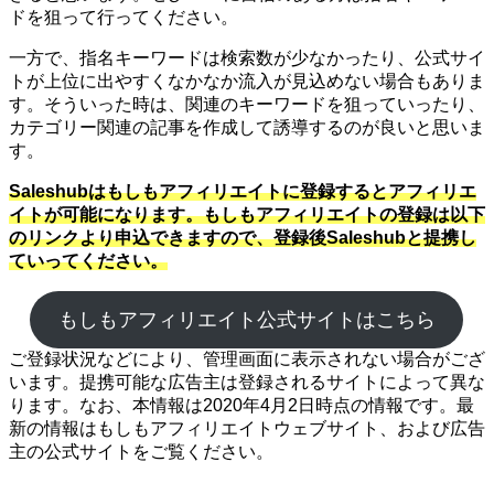
ドを狙って行ってください。
一方で、指名キーワードは検索数が少なかったり、公式サイ
トが上位に出やすくなかなか流入が見込めない場合もありま
す。そういった時は、関連のキーワードを狙っていったり、
カテゴリー関連の記事を作成して誘導するのが良いと思いま
す。
Saleshubはもしもアフィリエイトに登録するとアフィリエ
イトが可能になります。もしもアフィリエイトの登録は以下
のリンクより申込できますので、登録後Saleshubと提携し
ていってください。
もしもアフィリエイト公式サイトはこちら
ご登録状況などにより、管理画面に表示されない場合がござ
います。提携可能な広告主は登録されるサイトによって異な
ります。なお、本情報は2020年4月2日時点の情報です。最
新の情報はもしもアフィリエイトウェブサイト、および広告
主の公式サイトをご覧ください。