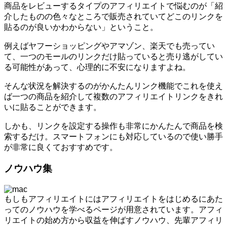
商品をレビューするタイプのアフィリエイトで悩むのが「紹
介したものの色々なところで販売されていてどこのリンクを
貼るのが良いかわからない」ということ。
例えばヤフーショッピングやアマゾン、楽天でも売ってい
て、一つのモールのリンクだけ貼っていると売り逃がしてい
る可能性があって、心理的に不安になりますよね。
そんな状況を解決するのがかんたんリンク機能でこれを使え
ば一つの商品を紹介して複数のアフィリエイトリンクをきれ
いに貼ることができます。
しかも、リンクを設定する操作も非常にかんたんで商品を検
索するだけ。スマートフォンにも対応しているので使い勝手
が非常に良くておすすめです。
ノウハウ集
もしもアフィリエイトにはアフィリエイトをはじめるにあた
ってのノウハウを学べるページが用意されています。アフィ
リエイトの始め方から収益を伸ばすノウハウ、先輩アフィリ