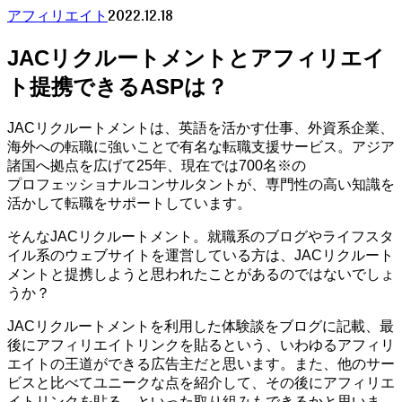
2022.12.18
アフィリエイト
JACリクルートメントとアフィリエイ
ト提携できるASPは？
JACリクルートメントは、英語を活かす仕事、外資系企業、
海外への転職に強いことで有名な転職支援サービス。アジア
諸国へ拠点を広げて25年、現在では700名※の
プロフェッショナルコンサルタントが、専門性の高い知識を
活かして転職をサポートしています。
そんなJACリクルートメント。就職系のブログやライフスタ
イル系のウェブサイトを運営している方は、JACリクルート
メントと提携しようと思われたことがあるのではないでしょ
うか？
JACリクルートメントを利用した体験談をブログに記載、最
後にアフィリエイトリンクを貼るという、いわゆるアフィリ
エイトの王道ができる広告主だと思います。また、他のサー
ビスと比べてユニークな点を紹介して、その後にアフィリエ
イトリンクを貼る、といった取り組みもできるかと思いま