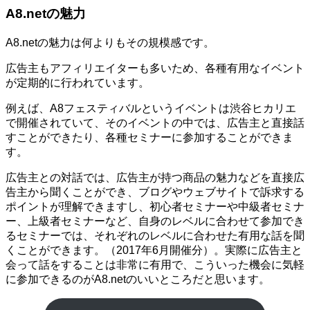
A8.netの魅力
A8.netの魅力は何よりもその規模感です。
広告主もアフィリエイターも多いため、各種有用なイベント
が定期的に行われています。
例えば、A8フェスティバルというイベントは渋谷ヒカリエ
で開催されていて、そのイベントの中では、広告主と直接話
すことができたり、各種セミナーに参加することができま
す。
広告主との対話では、広告主が持つ商品の魅力などを直接広
告主から聞くことができ、ブログやウェブサイトで訴求する
ポイントが理解できますし、初心者セミナーや中級者セミナ
ー、上級者セミナーなど、自身のレベルに合わせて参加でき
るセミナーでは、それぞれのレベルに合わせた有用な話を聞
くことができます。（2017年6月開催分）。実際に広告主と
会って話をすることは非常に有用で、こういった機会に気軽
に参加できるのがA8.netのいいところだと思います。