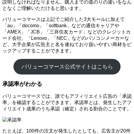
説明しなければなりません。購入までの道のりの違いをなん
となくご理解いただけると思います。
バリューコマースは上記でご紹介した3大モールに加えて
「au」「docomo」「softbank」などの通信キャリアや
「AMEX」「JCB」「三井住友カード」などのクレジットカ
ード会社、「Lenovo」「NEC」などのパソコンメーカーな
ど、大手企業が広告主と名を連ねており扱いやすい商材をピ
ックアップすることができます。
バリューコマース公式サイトはこちら
承認率がわかる
バリューコマースでは、誰でもアフィリエイト広告の「承認
率」を確認することができます。承認率とは、発生したアフ
ィリエイト成果のうち承認（確定）される割合のことです。
たとえば、100件の注文が発生したとしても、広告主が20件