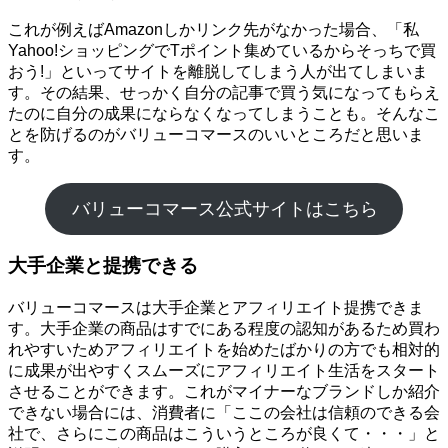
これが例えばAmazonしかリンク先がなかった場合、「私
Yahoo!ショッピングでTポイント集めているからそっちで買
おう!」といってサイトを離脱してしまう人が出てしまいま
す。その結果、せっかく自分の記事で買う気になってもらえ
たのに自分の成果にならなくなってしまうことも。そんなこ
とを防げるのがバリューコマースのいいところだと思いま
す。
バリューコマース公式サイトはこちら
大手企業と提携できる
バリューコマースは大手企業とアフィリエイト提携できま
す。大手企業の商品はすでにある程度の認知があるため買わ
れやすいためアフィリエイトを始めたばかりの方でも相対的
に成果が出やすくスムーズにアフィリエイト生活をスタート
させることができます。これがマイナーなブランドしか紹介
できない場合には、消費者に「ここの会社は信頼のできる会
社で、さらにこの商品はこういうところが良くて・・・」と