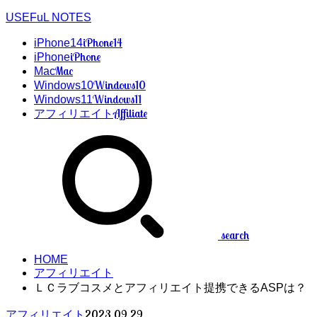
USEFuL NOTES
iPhone14
iPhone14
iPhone
iPhone
Mac
Mac
Windows10
Windows10
Windows11
Windows11
Affiliate
アフィリエイト
search
HOME
アフィリエイト
ＬＣラブコスメとアフィリエイト提携できるASPは？
2023.09.29
アフィリエイト