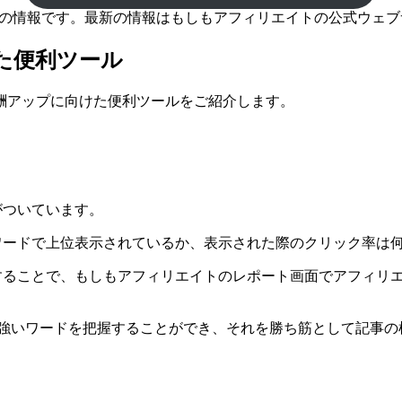
時点の情報です。最新の情報はもしもアフィリエイトの公式ウェ
た便利ツール
酬アップに向けた便利ツールをご紹介します。
機能がついています。
うな検索キーワードで上位表示されているか、表示された際のクリッ
リエイトを連携することで、もしもアフィリエイトのレポート画面でア
eに強いワードを把握することができ、それを勝ち筋として記事