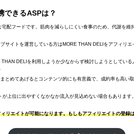
提携できるASPは？
カロリーな宅配フードです。筋肉を減らしにくい食事のため、代謝
ウェブサイトを運営している方はMORE THAN DELIをア
RE THAN DELIを利用しようか少なからず検討しようとして
。
ー目線でまとめてあげるとコンテンツ的にも有意義で、成約率も高
トが上位に出やすくなかなか流入が見込めない場合もあります
とアフィリエイトが可能になります。もしもアフィリエイトの登録は