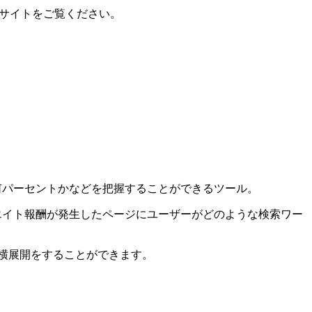
ブサイトをご覧ください。
ク率は何パーセントかなどを把握することができるツール。
フィリエイト報酬が発生したページにユーザーがどのような検索ワー
の横展開をすることができます。