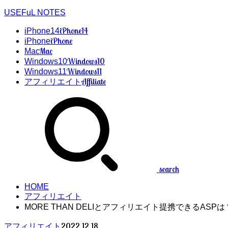
USEFuL NOTES
iPhone14
iPhone14
iPhone
iPhone
Mac
Mac
Windows10
Windows10
Windows11
Windows11
Affiliate
アフィリエイト
search
HOME
アフィリエイト
MORE THAN DELIとアフィリエイト提携できるASPは
2022.12.18
アフィリエイト