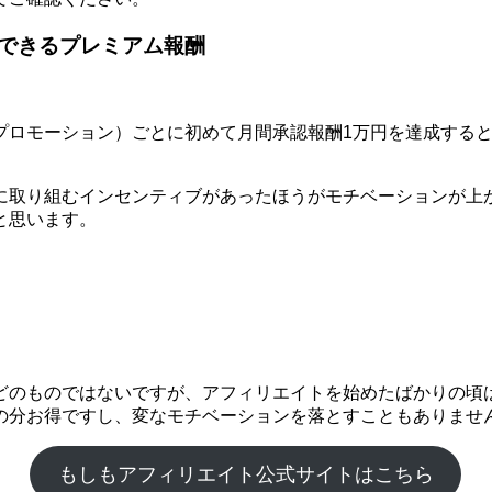
できるプレミアム報酬
モーション）ごとに初めて月間承認報酬1万円を達成するとプレミ
に取り組むインセンティブがあったほうがモチベーションが上
と思います。
どのものではないですが、アフィリエイトを始めたばかりの頃
の分お得ですし、変なモチベーションを落とすこともありませ
もしもアフィリエイト公式サイトはこちら