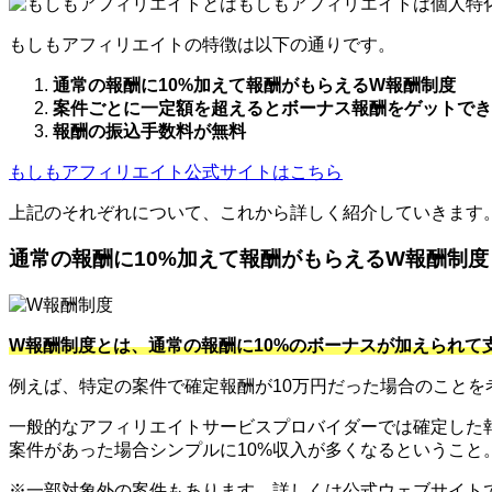
もしもアフィリエイトは個人特
もしもアフィリエイトの特徴は以下の通りです。
通常の報酬に10%加えて報酬がもらえるW報酬制度
案件ごとに一定額を超えるとボーナス報酬をゲットでき
報酬の振込手数料が無料
もしもアフィリエイト公式サイトはこちら
上記のそれぞれについて、これから詳しく紹介していきます
通常の報酬に10%加えて報酬がもらえるW報酬制度
W報酬制度とは、通常の報酬に10%のボーナスが加えられて
例えば、特定の案件で確定報酬が10万円だった場合のことを
一般的なアフィリエイトサービスプロバイダーでは確定した報
案件があった場合シンプルに10%収入が多くなるというこ
※一部対象外の案件もあります。詳しくは公式ウェブサイト