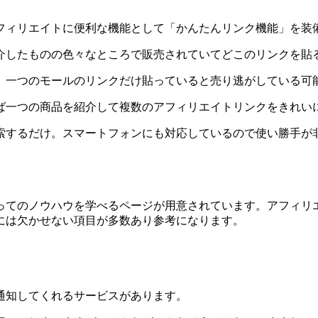
フィリエイトに便利な機能として「かんたんリンク機能」を装
介したものの色々なところで販売されていてどこのリンクを貼
、一つのモールのリンクだけ貼っていると売り逃がしている可
ば一つの商品を紹介して複数のアフィリエイトリンクをきれい
索するだけ。スマートフォンにも対応しているので使い勝手が
ってのノウハウを学べるページが用意されています。アフィリ
には欠かせない項目が多数あり参考になります。
通知してくれるサービスがあります。