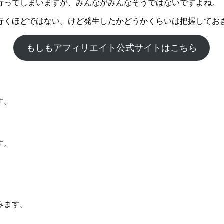
行ってしまいますが、みんながみんなそうではないですよね。
行くほどではない。けど発生したかどうかくらいは把握してお
もしもアフィリエイト公式サイトはこちら
す。
す。
みます。