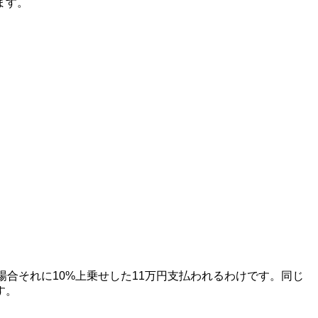
ます。
合それに10%上乗せした11万円支払われるわけです。同じ
す。