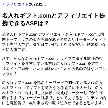
2022.12.18
アフィリエイト
名入れギフト.comとアフィリエイト提
携できるASPは？
名入れギフト.comは国
内トップクラスの販売実績がある名前入りオーダーメイドギ
フト専門店です。誕生日プレゼントや出産祝い、結婚祝いな
どに人気です。
さて、そんな名入れギフト.com。ライフスタイル関連のウ
ェブサイトを運営している方は名入れギフト.comをアフィ
リエイトで紹介したいと思われたことがあるのではないでし
ょうか？
名入れギフト.comを指名キーワードで調べている人は名入
れギフト.comでギフトを送ろうと考えている人たち。名入
れギフト.comを利用した体験、例えばオーダーしてから到
着するまでをユーザー目線でまとめてあげるとコンテンツ的
にも有意義で、成約率も高い取り組みができると思います。