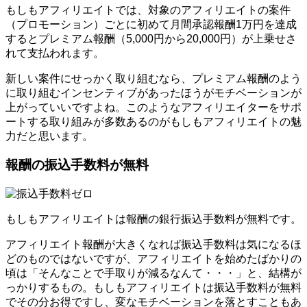
もしもアフィリエイトでは、対象のアフィリエイトの案件
（プロモーション）ごとに初めて月間承認報酬1万円を達成
するとプレミアム報酬（5,000円から20,000円）が上乗せさ
れて支払われます。
新しい案件にせっかく取り組むなら、プレミアム報酬のよう
に取り組むインセンティブがあったほうがモチベーションが
上がっていいですよね。このようなアフィリエイターをサポ
ートする取り組みが多数あるのがもしもアフィリエイトの魅
力だと思います。
報酬の振込手数料が無料
もしもアフィリエイトは報酬の銀行振込手数料が無料です。
アフィリエイト報酬が大きくなれば振込手数料は気になるほ
どのものではないですが、アフィリエイトを始めたばかりの
頃は「そんなことで手取りが減るなんて・・・」と、結構が
っかりするもの。もしもアフィリエイトは振込手数料が無料
でその分お得ですし、変なモチベーションを落とすこともあ