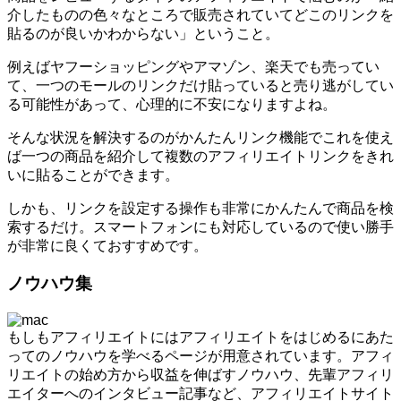
介したものの色々なところで販売されていてどこのリンクを
貼るのが良いかわからない」ということ。
例えばヤフーショッピングやアマゾン、楽天でも売ってい
て、一つのモールのリンクだけ貼っていると売り逃がしてい
る可能性があって、心理的に不安になりますよね。
そんな状況を解決するのがかんたんリンク機能でこれを使え
ば一つの商品を紹介して複数のアフィリエイトリンクをきれ
いに貼ることができます。
しかも、リンクを設定する操作も非常にかんたんで商品を検
索するだけ。スマートフォンにも対応しているので使い勝手
が非常に良くておすすめです。
ノウハウ集
もしもアフィリエイトにはアフィリエイトをはじめるにあた
ってのノウハウを学べるページが用意されています。アフィ
リエイトの始め方から収益を伸ばすノウハウ、先輩アフィリ
エイターへのインタビュー記事など、アフィリエイトサイト