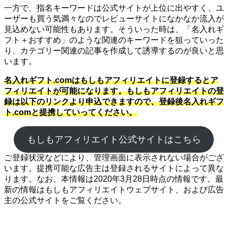
一方で、指名キーワードは公式サイトが上位に出やすく、ユ
ーザーも買う気満々なのでレビューサイトになかなか流入が
見込めない可能性もあります。そういった時は、「名入れギ
フト＋おすすめ」のような関連のキーワードを狙っていった
り、カテゴリー関連の記事を作成して誘導するのが良いと思
います。
名入れギフト.comはもしもアフィリエイトに登録するとア
フィリエイトが可能になります。もしもアフィリエイトの登
録は以下のリンクより申込できますので、登録後名入れギフ
ト.comと提携していってください。
もしもアフィリエイト公式サイトはこちら
ご登録状況などにより、管理画面に表示されない場合がござ
います。提携可能な広告主は登録されるサイトによって異な
ります。なお、本情報は2020年3月28日時点の情報です。最
新の情報はもしもアフィリエイトウェブサイト、および広告
主の公式サイトをご覧ください。