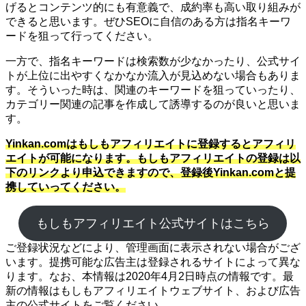
げるとコンテンツ的にも有意義で、成約率も高い取り組みが
できると思います。ぜひSEOに自信のある方は指名キーワ
ードを狙って行ってください。
一方で、指名キーワードは検索数が少なかったり、公式サイ
トが上位に出やすくなかなか流入が見込めない場合もありま
す。そういった時は、関連のキーワードを狙っていったり、
カテゴリー関連の記事を作成して誘導するのが良いと思いま
す。
Yinkan.comはもしもアフィリエイトに登録するとアフィリ
エイトが可能になります。もしもアフィリエイトの登録は以
下のリンクより申込できますので、登録後Yinkan.comと提
携していってください。
もしもアフィリエイト公式サイトはこちら
ご登録状況などにより、管理画面に表示されない場合がござ
います。提携可能な広告主は登録されるサイトによって異な
ります。なお、本情報は2020年4月2日時点の情報です。最
新の情報はもしもアフィリエイトウェブサイト、および広告
主の公式サイトをご覧ください。