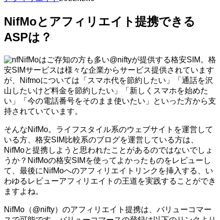
NifMoとアフィリエイト提携できる
ASPは？
NifMoはご存知の方も多い@niftyが提供する格安SIM。格
安SIMサービスは様々な企業からサービス提供されています
が、Nifmoについては「スマホ代を節約したい」「通話を沢
山したいけど料金を節約したい」「新しくスマホを始めた
い」「今の電話番号をそのまま使いたい」といった方から支
持されていています。
そんなNifMo。ライフスタイル系のウェブサイトを運営して
いる方、格安SIM比較系のブログを運営している方は、
NifMoと提携しようと思われたことがあるのではないでしょ
うか？NifMoの格安SIMを使ってよかったものをレビューし
て、最後にNifMoへのアフィリエイトリンクを挿入する、い
わゆるレビューアフィリエイトの王道を実践することができ
ますよね。
NifMo（@nifty）のアフィリエイト提携は、バリューコマー
スで可能です。バリューコマースの登録は以下のリンクより