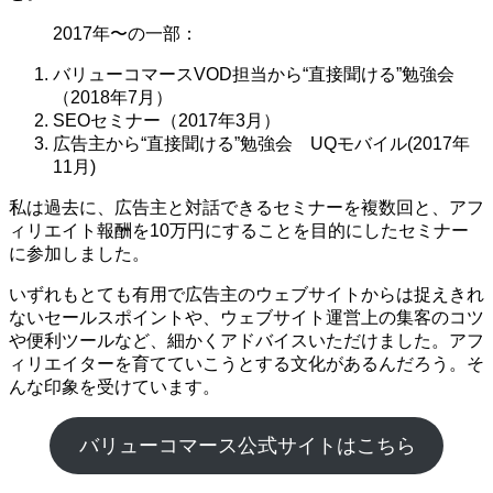
2017年〜の一部：
バリューコマースVOD担当から“直接聞ける”勉強会
（2018年7月）
SEOセミナー（2017年3月）
広告主から“直接聞ける”勉強会 UQモバイル(2017年
11月)
私は過去に、広告主と対話できるセミナーを複数回と、アフ
ィリエイト報酬を10万円にすることを目的にしたセミナー
に参加しました。
いずれもとても有用で広告主のウェブサイトからは捉えきれ
ないセールスポイントや、ウェブサイト運営上の集客のコツ
や便利ツールなど、細かくアドバイスいただけました。アフ
ィリエイターを育てていこうとする文化があるんだろう。そ
んな印象を受けています。
バリューコマース公式サイトはこちら