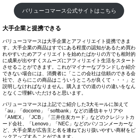
バリューコマース公式サイトはこちら
大手企業と提携できる
バリューコマースは大手企業とアフィリエイト提携できま
す。大手企業の商品はすでにある程度の認知があるため買わ
れやすいためアフィリエイトを始めたばかりの方でも相対的
に成果が出やすくスムーズにアフィリエイト生活をスタート
させることができます。これがマイナーなブランドしか紹介
できない場合には、消費者に「ここの会社は信頼のできる会
社で、さらにこの商品はこういうところが良くて・・・」と
説明しなければなりません。購入までの道のりの違いをなん
となくご理解いただけると思います。
バリューコマースは上記でご紹介した3大モールに加えて
「au」「docomo」「softbank」などの通信キャリアや
「AMEX」「JCB」「三井住友カード」などのクレジットカ
ード会社、「Lenovo」「NEC」などのパソコンメーカーな
ど、大手企業が広告主と名を連ねており扱いやすい商材をピ
ックアップすることができます。