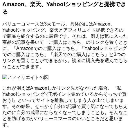
Amazon、楽天、Yahoo!ショッピングと提携でき
る
バリューコマースは3大モール、具体的にはAmazon、
Yahoo!ショッピング、楽天とアフィリエイト提携できるの
で商品を紹介するのに最適です。それは、例えば気に入った
商品の記事を書いて「ご購入はこちら」のリンクを置くとき
に、「Amazonでのご購入はこちら」「Yahoo!ショッピング
でのご購入はこちら」「楽天でのご購入はこちら」と3つの
リンクを置くことができるから。読者に購入先を選んでもら
うことができます。
これが例えばAmazonしかリンク先がなかった場合、「私
Yahoo!ショッピングでTポイント集めているからそっちで買
おう!」といってサイトを離脱してしまう人が出てしまいま
す。その結果、せっかく自分の記事で買う気になってもらえ
たのに自分の成果にならなくなってしまうことも。そんなこ
とを防げるのがバリューコマースのいいところだと思いま
す。