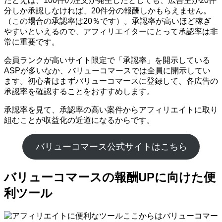
たとえば、100件の注文が発生したとしても、広告主が20件
分しか承認しなければ、20件分の報酬しかもらえません。
（この場合の承認率は20％です）。承認率が高いほど稼ぎ
やすいといえるので、アフィリエイターにとって承認率は非
常に重要です。
会員ランクが高いサイト限定で「承認率」を開示している
ASPが多いなか、バリューコマースでは全員に開示してい
ます。初心者はまずバリューコマースに登録して、各広告の
承認率を確認することをおすすめします。
承認率を見て、承認率の高い案件からアフィリエイトに取り
組むことが収益化の近道になるからです。
バリューコマース公式サイトはこちら
バリューコマースの報酬UPに向けた便
利ツール
ここからはバリューコマー