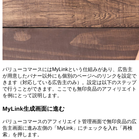
バリューコマースにはMyLinkという仕組みがあり、広告主
が用意したバナー以外にも個別のページへのリンクを設定で
きます（対応している広告主のみ）。設定は以下のステップ
で行うことができます。ここでも無印良品のアフィリエイト
を例にとって説明します。
MyLink生成画面に進む
バリューコマースのアフィリエイト管理画面で無印良品の広
告主画面に進み左側の「MyLink」にチェックを入れ「再検
索」を押します。