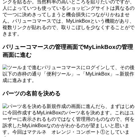
ンクを貼るか。当然料率の高いところを貼りたいのですが、
人によっていつも使っているショッピングサイトは異なるの
で一つに決めきってしまうと機会損失につながりかねませ
ん。バリューコマースでは、MyLinkBoxという機能があり、
複数リンクが貼れるので、取りこぼしを少なくすることがで
きます。
バリューコマースの管理画面でMyLinkBoxの管理
画面に進む
バリューコマースにログインして、その後
以下の赤枠の通り「便利ツール」→「MyLinkBox」→新規作
成に進みます。
パーツの名前を決める
新規作成の画面に進んだら、まずはじめ
に今回作成するMyLinkBoxのパーツ名を決めます。これはユ
ーザーに表示されるものではなく管理用のものなので、何を
訴求したMyLinkBoxなのかがわかるのが望ましいと思いま
す。今回はマテルネ オレンジ・コンポート①としていま