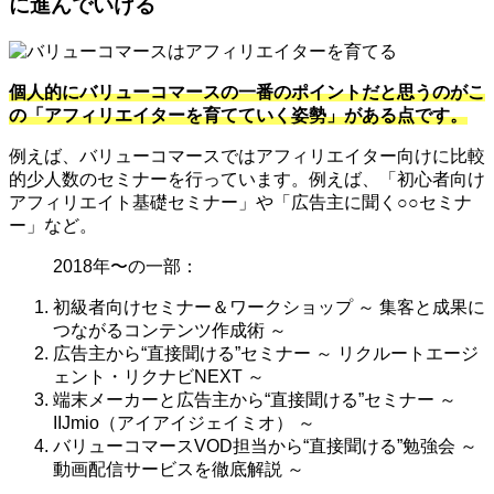
に進んでいける
個人的にバリューコマースの一番のポイントだと思うのがこ
の「アフィリエイターを育てていく姿勢」がある点です。
例えば、バリューコマースではアフィリエイター向けに比較
的少人数のセミナーを行っています。例えば、「初心者向け
アフィリエイト基礎セミナー」や「広告主に聞く○○セミナ
ー」など。
2018年〜の一部：
初級者向けセミナー＆ワークショップ ～ 集客と成果に
つながるコンテンツ作成術 ～
広告主から“直接聞ける”セミナー ～ リクルートエージ
ェント・リクナビNEXT ～
端末メーカーと広告主から“直接聞ける”セミナー ～
IIJmio（アイアイジェイミオ） ～
バリューコマースVOD担当から“直接聞ける”勉強会 ～
動画配信サービスを徹底解説 ～