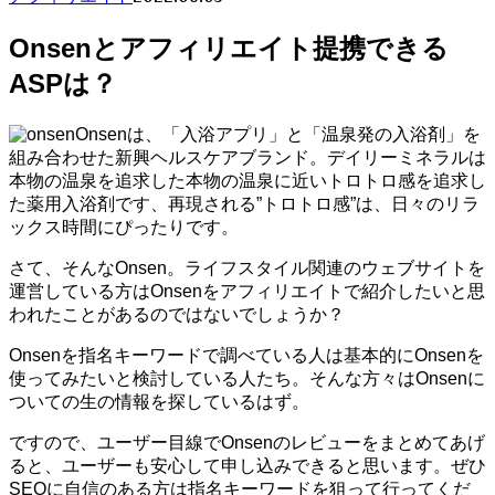
Onsenとアフィリエイト提携できる
ASPは？
Onsenは、「入浴アプリ」と「温泉発の入浴剤」を
組み合わせた新興ヘルスケアブランド。デイリーミネラルは
本物の温泉を追求した本物の温泉に近いトロトロ感を追求し
た薬用入浴剤です、再現される”トロトロ感”は、日々のリラ
ックス時間にぴったりです。
さて、そんなOnsen。ライフスタイル関連のウェブサイトを
運営している方はOnsenをアフィリエイトで紹介したいと思
われたことがあるのではないでしょうか？
Onsenを指名キーワードで調べている人は基本的にOnsenを
使ってみたいと検討している人たち。そんな方々はOnsenに
ついての生の情報を探しているはず。
ですので、ユーザー目線でOnsenのレビューをまとめてあげ
ると、ユーザーも安心して申し込みできると思います。ぜひ
SEOに自信のある方は指名キーワードを狙って行ってくだ