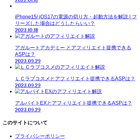
2022.01.16
iPhone15/ iOS17の電源の切り方・起動方法を解説 | フ
リーズした場合はどうしたらいい？
2023.10.18
アガルートアカデミー とアフィリエイト提携できる
ASPは？
2023.09.29
ＬＣラブコスメとアフィリエイト提携できるASPは？
2023.09.29
アルバイトEXとアフィリエイト提携できるASPは？
2023.09.29
このサイトについて
プライバシーポリシー