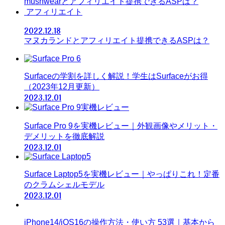
mushwearとアフィリエイト提携できるASPは？
アフィリエイト
2022.12.18
マヌカランドとアフィリエイト提携できるASPは？
Surfaceの学割を詳しく解説！学生はSurfaceがお得
（2023年12月更新）
2023.12.01
Surface Pro 9を実機レビュー｜外観画像やメリット・
デメリットを徹底解説
2023.12.01
Surface Laptop5を実機レビュー｜やっぱりこれ！定番
のクラムシェルモデル
2023.12.01
iPhone14/iOS16の操作方法・使い方 53選｜基本から