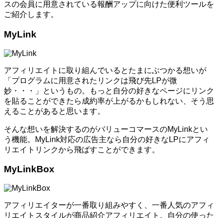
スの会員に用意されている報酬アップに向けた便利ツールを
ご紹介します。
MyLink
アフィリエイトに取り組んでいるとたまにぶつかる想いが
「プログラムに用意されたリンクは飛び先LPが微
妙・・・」というもの。もっと自分の好きなページにリンク
を貼ることができたら成約率が上がるかもしれない、そう思
えることがあると思います。
そんな想いを解決するのがバリューコマースのMyLinkとい
う機能。MyLink対応の広告主なら自分の好きなLPにアフィ
リエイトリンクから飛ばすことができます。
MyLinkBox
アフィリエイターが一番取り組みやすく、一番人気のアフィ
リエイトスタイルが商品紹介アフィリエイト。自分の使った