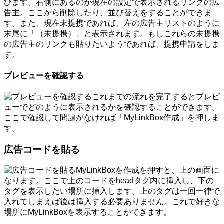
びます。右側にあるのが現在の設定で表示されるリンクの広
告主。ここから削除したり、並び替えをすることができま
す。また、現在未提携であれば、左の広告主リストのように
末尾に「（未提携）」と表示されます。もしこれらの未提携
の広告主のリンクも貼りたいようであれば、提携申請をしま
す。
プレビューを確認する
これまでの流れを完了するとプレビ
ューでどのように表示されるかを確認することができます。
ここで確認して問題がなければ「MyLinkBox作成」を押しま
す。
広告コードを貼る
MyLinkBoxを作成を押すと、上の画面に
なります。ここで上のコードをheadタグ内に挿入し、下の
タグを表示したい場所に挿入します。上のタグは一回一律で
入れてしまえば後は挿入する必要ありません。これで好きな
場所にMyLinkBoxを表示することができます。