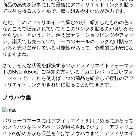
商品の感想を記事にして最後にアフィリエイトリンクを貼っ
て収益を得るスタイルで、取り組みやすいのが魅力です。
ただ、このアフィリエイトで悩むのが「紹介したものの色々
なところで販売されていてどこのリンクを貼るのが良いかわ
からない」ということ。例えばヤフーショッピングやアマゾ
ン、楽天でも売っていて、一つのモールのリンクだけ貼って
いると売り逃がしている可能性があって、心理的に不安にな
りますよね。
さて、そんな状況を解決するのがアフィリエイトフォーマッ
トのMyLinkBox。ご存知の方もいる「カエレバ」に近いフォ
ーマットで、これを使えば一つの商品を紹介して複数のアフ
ィリエイトリンクをきれいに貼ることができます。
ノウハウ集
バリューコマースにはアフィリエイトをはじめるにあたって
のノウハウを学べるページが用意されています。アフィリエ
イトの始め方から収益を伸ばすノウハウまで、アフィリエイ