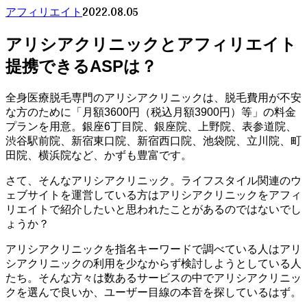
2022.08.05
アフィリエイト
アリシアクリニックとアフィリエイト
提携できるASPは？
全身医療脱毛専門のアリシアクリニックは、脱毛費用が不安
な方のために「月額3600円（税込月額3900円）等」の料金
プランを用意。銀座6丁目院、銀座院、上野院、表参道院、
渋谷駅前院、新宿東口院、新宿西口院、池袋院、立川院、町
田院、横浜院など、かずも豊富です。
さて、そんなアリシアクリニック。ライフスタイル関連のウ
ェブサイトを運営している方はアリシアクリニックをアフィ
リエイトで紹介したいと思われたことがあるのではないでし
ょうか？
アリシアクリニックを指名キーワードで調べている人はアリ
シアクリニックの利用を少なからず検討しようとしている人
たち。そんな方々は数あるサービスの中でアリシアクリニッ
クを選んで良いか、ユーザー目線の本音を探しているはず。