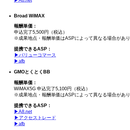
▶︎A8.net
Broad WiMAX
報酬単価：
申込完了5,500円（税込）
※成果地点・報酬単価はASPによって異なる場合があ
提携できるASP：
▶︎バリューコマース
▶︎afb
GMOとくとくBB
報酬単価：
WiMAX5G 申込完了5,100円（税込）
※成果地点・報酬単価はASPによって異なる場合があ
提携できるASP：
▶︎A8.net
▶︎アクセストレード
▶︎afb