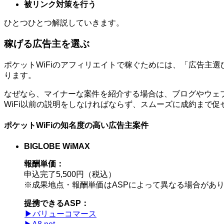
被リンク対策を行う
ひとつひとつ解説していきます。
稼げる広告主を選ぶ
ポケットWiFiのアフィリエイトで稼ぐためには、「広告主
ります。
なぜなら、マイナーな案件を紹介する場合は、ブログやウェブ
WiFi以前の説明をしなければならず、スムーズに成約まで促
ポケットWiFiの知名度の高い広告主案件
BIGLOBE WiMAX
報酬単価：
申込完了5,500円（税込）
※成果地点・報酬単価はASPによって異なる場合があ
提携できるASP：
▶︎バリューコマース