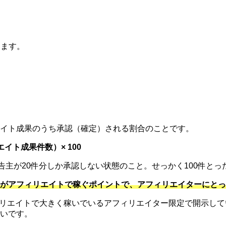
ります。
イト成果のうち承認（確定）される割合のことです。
ト成果件数）× 100
広告主が20件分しか承認しない状態のこと。せっかく100件と
がアフィリエイトで稼ぐポイントで、アフィリエイターにとっ
フィリエイトで大きく稼いでいるアフィリエイター限定で開示し
いです。