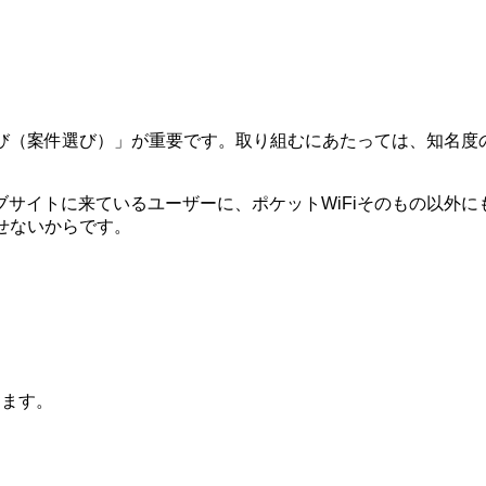
選び（案件選び）」が重要です。取り組むにあたっては、知名
サイトに来ているユーザーに、ポケットWiFiそのもの以外にも
せないからです。
ります。