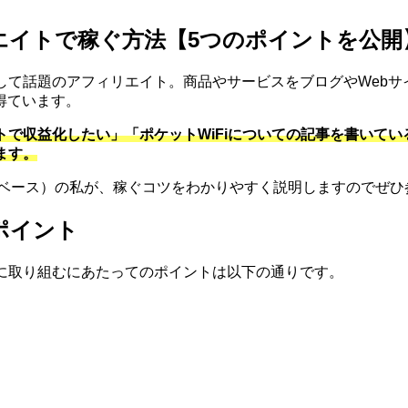
リエイトで稼ぐ方法【5つのポイントを公開
して話題のアフィリエイト。商品やサービスをブログやWeb
得ています。
イトで収益化したい」「ポケットWiFiについての記事を書い
ます。
定ベース）の私が、稼ぐコツをわかりやすく説明しますのでぜ
ポイント
トに取り組むにあたってのポイントは以下の通りです。