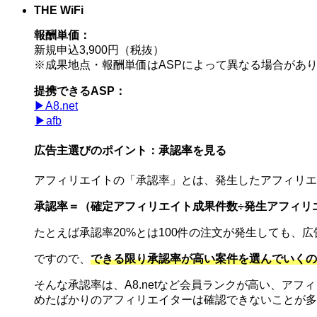
THE WiFi
報酬単価：
新規申込3,900円（税抜）
※成果地点・報酬単価はASPによって異なる場合があ
提携できるASP：
▶︎A8.net
▶︎afb
広告主選びのポイント：承認率を見る
アフィリエイトの「承認率」とは、発生したアフィリエ
承認率＝（確定アフィリエイト成果件数÷発生アフィリエイ
たとえば承認率20%とは100件の注文が発生しても、
ですので、
できる限り承認率が高い案件を選んでいくの
そんな承認率は、A8.netなど会員ランクが高い、ア
めたばかりのアフィリエイターは確認できないことが多