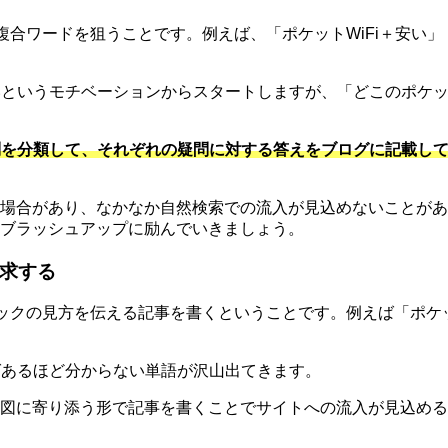
複合ワードを狙うことです。例えば、「ポケットWiFi＋安い」
いというモチベーションからスタートしますが、「どこのポケッ
疑問を分類して、それぞれの疑問に対する答えをブログに記載し
場合があり、なかなか自然検索での流入が見込めないことがあ
ブラッシュアップに励んでいきましょう。
求する
ックの見方を伝える記事を書くということです。例えば「ポケットWi
ばあるほど分からない単語が沢山出てきます。
図に寄り添う形で記事を書くことでサイトへの流入が見込める