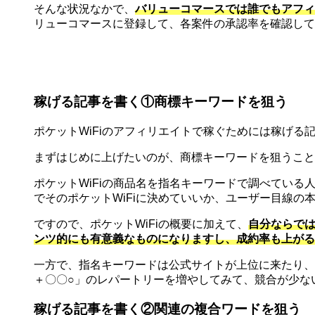
そんな状況なかで、
バリューコマースでは誰でもアフィ
リューコマースに登録して、各案件の承認率を確認して
稼げる記事を書く①商標キーワードを狙う
ポケットWiFiのアフィリエイトで稼ぐためには稼げる
まずはじめに上げたいのが、商標キーワードを狙うことです。
ポケットWiFiの商品名を指名キーワードで調べている
でそのポケットWiFiに決めていいか、ユーザー目線の
ですので、ポケットWiFiの概要に加えて、
自分ならでは
ンツ的にも有意義なものになりますし、成約率も上がる
一方で、指名キーワードは公式サイトが上位に来たり、
＋〇〇○」のレパートリーを増やしてみて、競合が少な
稼げる記事を書く②関連の複合ワードを狙う