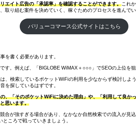
リエイト広告の「承認率」を確認することができます。
これか
、取り組む案件を決めていく、稼ぐためのプロセスを進んでい
バリューコマース公式サイトはこちら
記事を書く必要があります。
例えば、「BIGLOBE WiMAX＋○○○」でSEOの上位を
人は、検索しているポケットWiFiの利用を少なからず検討し
本音を探しているはずです。
の、「そのポケットWiFiに決めた理由」や、「利用して良か
と思います。
競合が強すぎる場合があり、なかなか自然検索での流入が見込め
いところで戦っていきましょう。