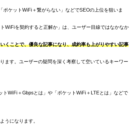
「ポケットWiFi＋繋がらない」などでSEOの上位を狙いま
トWiFiを契約すると正解か」は、ユーザー目線ではなかなか
ていくことで、優良な記事になり、成約率も上がりやすい記事
ります。ユーザーの疑問を深く考察して空いているキーワー
Fi＋Gbpsとは」や「ポケットWiFi＋LTEとは」などで
ようになります。