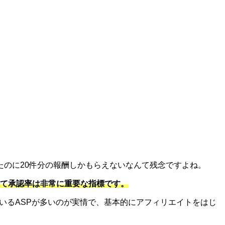
ったのに20件分の報酬しかもらえないなんて残念ですよね。
て承認率は非常に重要な指標です。
ているASPが多いのが実情で、基本的にアフィリエイトをはじ