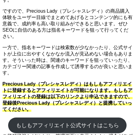
ですので、Precious Lady（プレシャスレディ）の商品購入
体験をユーザー目線でまとめてあげるとコンテンツ的にも有
意義で、成約率も高い取り組みができると思います。ぜひ
SEOに自信のある方は指名キーワードを狙って行ってくだ
さい。
一方で、指名キーワードは検索数が少なかったり、公式サイ
トが上位に出やすくなかなか流入が見込めない場合もありま
す。そういった時は、関連のキーワードを狙っていったり、
カテゴリー関連の記事を作成して誘導するのが良いと思いま
す。
Precious Lady（プレシャスレディ）はもしもアフィリエイ
トに登録するとアフィリエイトが可能になります。もしもア
フィリエイトの登録は以下のリンクより申込できますので、
登録後Precious Lady（プレシャスレディ）と提携していっ
てください。
もしもアフィリエイト公式サイトはこちら