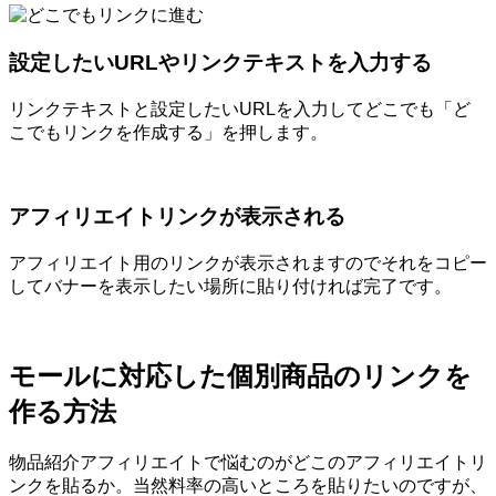
設定したいURLやリンクテキストを入力する
リンクテキストと設定したいURLを入力してどこでも「ど
こでもリンクを作成する」を押します。
アフィリエイトリンクが表示される
アフィリエイト用のリンクが表示されますのでそれをコピー
してバナーを表示したい場所に貼り付ければ完了です。
モールに対応した個別商品のリンクを
作る方法
物品紹介アフィリエイトで悩むのがどこのアフィリエイトリ
ンクを貼るか。当然料率の高いところを貼りたいのですが、