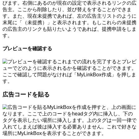
びます。右側にあるのが現在の設定で表示されるリンクの広
告主。ここから削除したり、並び替えをすることができま
す。また、現在未提携であれば、左の広告主リストのように
末尾に「（未提携）」と表示されます。もしこれらの未提携
の広告主のリンクも貼りたいようであれば、提携申請をしま
す。
プレビューを確認する
これまでの流れを完了するとプレビ
ューでどのように表示されるかを確認することができます。
ここで確認して問題がなければ「MyLinkBox作成」を押しま
す。
広告コードを貼る
MyLinkBoxを作成を押すと、上の画面に
なります。ここで上のコードをheadタグ内に挿入し、下の
タグを表示したい場所に挿入します。上のタグは一回一律で
入れてしまえば後は挿入する必要ありません。これで好きな
場所にMyLinkBoxを表示することができます。