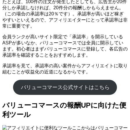
たとえば、100件の注文が発生したとしても、広告主が20件
分しか承認しなければ、20件分の報酬しかもらえません。
（この場合の承認率は20％です）。承認率が高いほど稼ぎ
やすいといえるので、アフィリエイターにとって承認率は非
常に重要です。
会員ランクが高いサイト限定で「承認率」を開示している
ASPが多いなか、バリューコマースでは全員に開示してい
ます。初心者はまずバリューコマースに登録して、各広告の
承認率を確認することをおすすめします。
承認率を見て、承認率の高い案件からアフィリエイトに取り
組むことが収益化の近道になるからです。
バリューコマース公式サイトはこちら
バリューコマースの報酬UPに向けた便
利ツール
ここからはバリューコマー