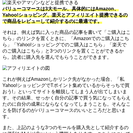
バリューコマースは3大モール、具体的にはAmazon、
Yahoo!ショッピング、楽天とアフィリエイト提携できるの
で商品をレビューして紹介するのに最適です。
それは、例えば気に入った商品の記事を書いて「ご購入はこ
ちら」のリンクを置くときに、「Amazonでのご購入はこち
ら」「Yahoo!ショッピングでのご購入はこちら」「楽天で
のご購入はこちら」と3つのリンクを置くことができるか
ら。読者に購入先を選んでもらうことができます。
これが例えばAmazonしかリンク先がなかった場合、「私
Yahoo!ショッピングでTポイント集めているからそっちで買
おう!」といってサイトを離脱してしまう人が出てしまいま
す。その結果、せっかく自分の記事で買う気になってもらえ
たのに自分の成果にならなくなってしまうことも。そんなこ
とを防げるのがバリューコマースのいいところだと思いま
す。
また、上記のような3つのモールを購入先として紹介するの