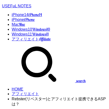
USEFuL NOTES
iPhone14
iPhone14
iPhone
iPhone
Mac
Mac
Windows10
Windows10
Windows11
Windows11
Affiliate
アフィリエイト
search
HOME
アフィリエイト
Rebster(リベスター)とアフィリエイト提携できるASP
は？