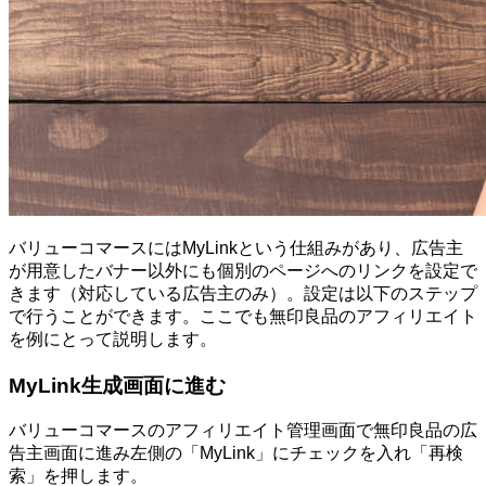
バリューコマースにはMyLinkという仕組みがあり、広告主
が用意したバナー以外にも個別のページへのリンクを設定で
きます（対応している広告主のみ）。設定は以下のステップ
で行うことができます。ここでも無印良品のアフィリエイト
を例にとって説明します。
MyLink生成画面に進む
バリューコマースのアフィリエイト管理画面で無印良品の広
告主画面に進み左側の「MyLink」にチェックを入れ「再検
索」を押します。