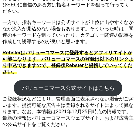
ひSEOに自信のある方は指名キーワードを狙って行ってく
ださい。
一方で、指名キーワードは公式サイトが上位に出やすくなか
なか流入が見込めない場合もあります。そういった時は、関
連のキーワードを狙っていったり、カテゴリー関連の記事を
作成して誘導するのが良いと思います。
Rebsterはバリューコマースに登録するとアフィリエイトが
可能になります。バリューコマースの登録は以下のリンクよ
り申込できますので、登録後Rebsterと提携していってくだ
さい。
バリューコマース公式サイトはこちら
ご登録状況などにより、管理画面に表示されない場合がござ
います。提携可能な広告主は登録されるサイトによって異な
ります。なお、本情報は2021年12月25日時点の情報です。
最新の情報はバリューコマースウェブサイト、および広告主
の公式サイトをご覧ください。