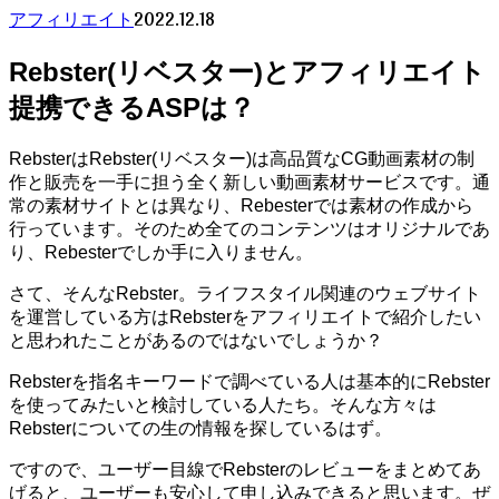
2022.12.18
アフィリエイト
Rebster(リベスター)とアフィリエイト
提携できるASPは？
RebsterはRebster(リベスター)は高品質なCG動画素材の制
作と販売を一手に担う全く新しい動画素材サービスです。通
常の素材サイトとは異なり、Rebesterでは素材の作成から
行っています。そのため全てのコンテンツはオリジナルであ
り、Rebesterでしか手に入りません。
さて、そんなRebster。ライフスタイル関連のウェブサイト
を運営している方はRebsterをアフィリエイトで紹介したい
と思われたことがあるのではないでしょうか？
Rebsterを指名キーワードで調べている人は基本的にRebster
を使ってみたいと検討している人たち。そんな方々は
Rebsterについての生の情報を探しているはず。
ですので、ユーザー目線でRebsterのレビューをまとめてあ
げると、ユーザーも安心して申し込みできると思います。ぜ