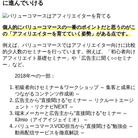
に進んでいける
個人的にバリューコマースの一番のポイントだと思うのがこ
の「アフィリエイターを育てていく姿勢」がある点です。
例えば、バリューコマースではアフィリエイター向けに比較
的少人数のセミナーを行っています。例えば、「初心者向け
アフィリエイト基礎セミナー」や「広告主に聞く○○セミナ
ー」など。
2018年〜の一部：
初級者向けセミナー＆ワークショップ ～ 集客と成果に
つながるコンテンツ作成術 ～
広告主から“直接聞ける”セミナー ～ リクルートエージ
ェント・リクナビNEXT ～
端末メーカーと広告主から“直接聞ける”セミナー ～
IIJmio（アイアイジェイミオ） ～
バリューコマースVOD担当から“直接聞ける”勉強会 ～
動画配信サービスを徹底解説 ～