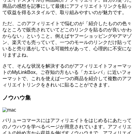
商品の感想を記事にして最後にアフィリエイトリンクを貼っ
て収益を得るスタイルで、取り組みやすいのが魅力です。
ただ、このアフィリエイトで悩むのが「紹介したものの色々
なところで販売されていてどこのリンクを貼るのが良いかわ
からない」ということ。例えばヤフーショッピングやアマゾ
ン、楽天でも売っていて、一つのモールのリンクだけ貼って
いると売り逃がしている可能性があって、心理的に不安にな
りますよね。
さて、そんな状況を解決するのがアフィリエイトフォーマッ
トのMyLinkBox。ご存知の方もいる「カエレバ」に近いフォ
ーマットで、これを使えば一つの商品を紹介して複数のアフ
ィリエイトリンクをきれいに貼ることができます。
ノウハウ集
バリューコマースにはアフィリエイトをはじめるにあたって
のノウハウを学べるページが用意されています。アフィリエ
イトの始め方から収益を伸ばすノウハウまで、アフィリエイ