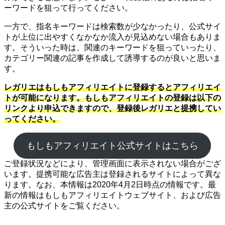
ーワードを狙って行ってください。
一方で、指名キーワードは検索数が少なかったり、公式サイ
トが上位に出やすくなかなか流入が見込めない場合もありま
す。そういった時は、関連のキーワードを狙っていったり、
カテゴリー関連の記事を作成して誘導するのが良いと思いま
す。
レガリエはもしもアフィリエイトに登録するとアフィリエイ
トが可能になります。もしもアフィリエイトの登録は以下の
リンクより申込できますので、登録後レガリエと提携してい
ってください。
もしもアフィリエイト公式サイトはこちら
ご登録状況などにより、管理画面に表示されない場合がござ
います。提携可能な広告主は登録されるサイトによって異な
ります。なお、本情報は2020年4月2日時点の情報です。最
新の情報はもしもアフィリエイトウェブサイト、および広告
主の公式サイトをご覧ください。