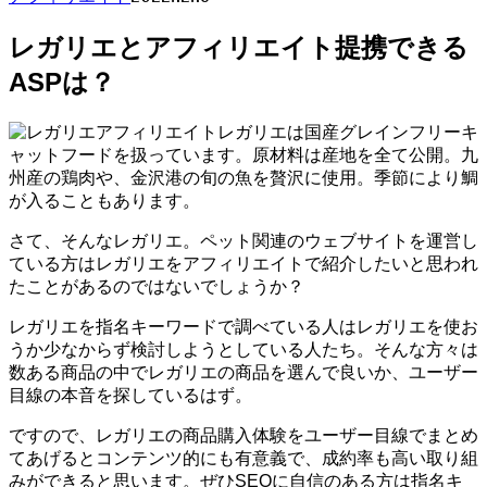
レガリエとアフィリエイト提携できる
ASPは？
レガリエは国産グレインフリーキ
ャットフードを扱っています。原材料は産地を全て公開。九
州産の鶏肉や、金沢港の旬の魚を贅沢に使用。季節により鯛
が入ることもあります。
さて、そんなレガリエ。ペット関連のウェブサイトを運営し
ている方はレガリエをアフィリエイトで紹介したいと思われ
たことがあるのではないでしょうか？
レガリエを指名キーワードで調べている人はレガリエを使お
うか少なからず検討しようとしている人たち。そんな方々は
数ある商品の中でレガリエの商品を選んで良いか、ユーザー
目線の本音を探しているはず。
ですので、レガリエの商品購入体験をユーザー目線でまとめ
てあげるとコンテンツ的にも有意義で、成約率も高い取り組
みができると思います。ぜひSEOに自信のある方は指名キ