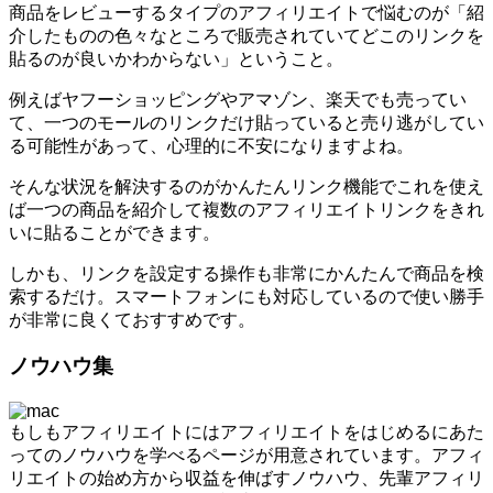
商品をレビューするタイプのアフィリエイトで悩むのが「紹
介したものの色々なところで販売されていてどこのリンクを
貼るのが良いかわからない」ということ。
例えばヤフーショッピングやアマゾン、楽天でも売ってい
て、一つのモールのリンクだけ貼っていると売り逃がしてい
る可能性があって、心理的に不安になりますよね。
そんな状況を解決するのがかんたんリンク機能でこれを使え
ば一つの商品を紹介して複数のアフィリエイトリンクをきれ
いに貼ることができます。
しかも、リンクを設定する操作も非常にかんたんで商品を検
索するだけ。スマートフォンにも対応しているので使い勝手
が非常に良くておすすめです。
ノウハウ集
もしもアフィリエイトにはアフィリエイトをはじめるにあた
ってのノウハウを学べるページが用意されています。アフィ
リエイトの始め方から収益を伸ばすノウハウ、先輩アフィリ