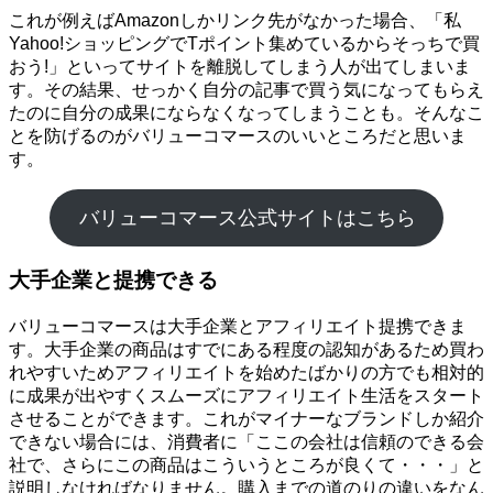
これが例えばAmazonしかリンク先がなかった場合、「私
Yahoo!ショッピングでTポイント集めているからそっちで買
おう!」といってサイトを離脱してしまう人が出てしまいま
す。その結果、せっかく自分の記事で買う気になってもらえ
たのに自分の成果にならなくなってしまうことも。そんなこ
とを防げるのがバリューコマースのいいところだと思いま
す。
バリューコマース公式サイトはこちら
大手企業と提携できる
バリューコマースは大手企業とアフィリエイト提携できま
す。大手企業の商品はすでにある程度の認知があるため買わ
れやすいためアフィリエイトを始めたばかりの方でも相対的
に成果が出やすくスムーズにアフィリエイト生活をスタート
させることができます。これがマイナーなブランドしか紹介
できない場合には、消費者に「ここの会社は信頼のできる会
社で、さらにこの商品はこういうところが良くて・・・」と
説明しなければなりません。購入までの道のりの違いをなん