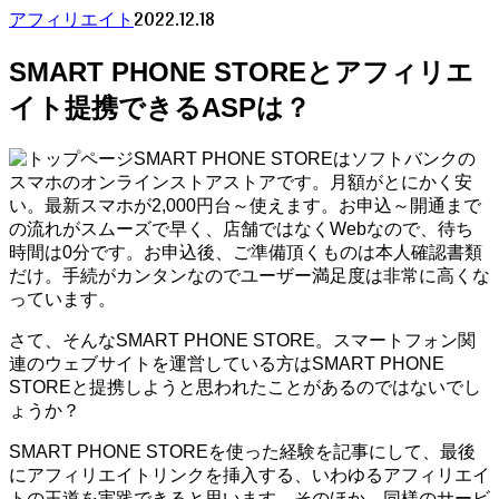
2022.12.18
アフィリエイト
SMART PHONE STOREとアフィリエ
イト提携できるASPは？
SMART PHONE STOREはソフトバンクの
スマホのオンラインストアストアです。月額がとにかく安
い。最新スマホが2,000円台～使えます。お申込～開通まで
の流れがスムーズで早く、店舗ではなくWebなので、待ち
時間は0分です。お申込後、ご準備頂くものは本人確認書類
だけ。手続がカンタンなのでユーザー満足度は非常に高くな
っています。
さて、そんなSMART PHONE STORE。スマートフォン関
連のウェブサイトを運営している方はSMART PHONE
STOREと提携しようと思われたことがあるのではないでし
ょうか？
SMART PHONE STOREを使った経験を記事にして、最後
にアフィリエイトリンクを挿入する、いわゆるアフィリエイ
トの王道を実践できると思います。そのほか、同様のサービ