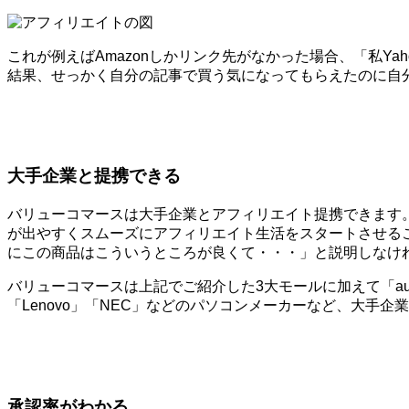
これが例えばAmazonしかリンク先がなかった場合、「私Y
結果、せっかく自分の記事で買う気になってもらえたのに自
大手企業と提携できる
バリューコマースは大手企業とアフィリエイト提携できます
が出やすくスムーズにアフィリエイト生活をスタートさせる
にこの商品はこういうところが良くて・・・」と説明しなけ
バリューコマースは上記でご紹介した3大モールに加えて「au」
「Lenovo」「NEC」などのパソコンメーカーなど、大手
承認率がわかる