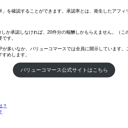
率」を確認することができます。承認率とは、発生したアフィ
件分しか承認しなければ、20件分の報酬しかもらえません。（こ
要です。
SPが多いなか、バリューコマースでは全員に開示しています。
すすめします。
バリューコマース公式サイトはこちら
は？
？