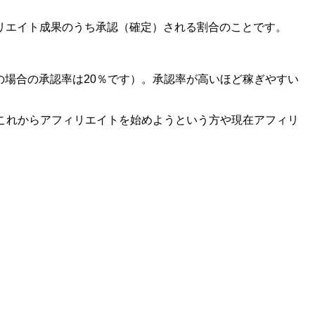
リエイト成果のうち承認（確定）される割合のことです。
の場合の承認率は20％です）。承認率が高いほど稼ぎやすい
これからアフィリエイトを始めようという方や現在アフィリ