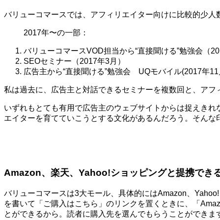
バリューコマースでは、アフィリエイター向けに比較的少人
2017年〜の一部：
バリューコマースVOD担当から“直接聞ける”勉強会（20
SEOセミナー（2017年3月）
広告主から“直接聞ける”勉強会 UQモバイル(2017年11
私は過去に、広告主と対話できるセミナーを複数回と、アフ
いずれもとても有用で広告主のウェブサイトからは捉えきれ
エイターを育てていこうとする文化があるんだろう。そんな
Amazon、楽天、Yahoo!ショッピングと提携でき
バリューコマースは3大モール、具体的にはAmazon、Ya
を書いて「ご購入はこちら」のリンクを置くときに、「Amaz
とができるから。読者に購入先を選んでもらうことができま