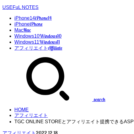
USEFuL NOTES
iPhone14
iPhone14
iPhone
iPhone
Mac
Mac
Windows10
Windows10
Windows11
Windows11
Affiliate
アフィリエイト
search
HOME
アフィリエイト
TGC ONLINE STOREとアフィリエイト提携できるAS
2022.12.18
アフィリエイト