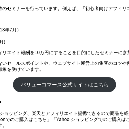
数のセミナーを行っています。例えば、「初心者向けアフィリエ
18年7月）
月)
ィリエイト報酬を10万円にすることを目的にしたセミナーに参
ないセールスポイントや、ウェブサイト運営上の集客のコツや
印象を受けています。
バリューコマース公式サイトはこちら
る
hoo!ショッピング、楽天とアフィリエイト提携できるので商品
onでのご購入はこちら」「Yahoo!ショッピングでのご購入
す。