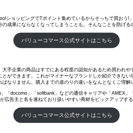
ahoo!ショッピングでTポイント集めているからそっちで買お
分の成果にならなくなってしまうことも。そんなことを防げる
バリューコマース公式サイトはこちら
。大手企業の商品はすでにある程度の認知があるため買われや
ことができます。これがマイナーなブランドしか紹介できない
ればなりません。購入までの道のりの違いをなんとなくご理解
「docomo」「softbank」などの通信キャリアや「AME
企業が広告主と名を連ねており扱いやすい商材をピックアップす
バリューコマース公式サイトはこちら