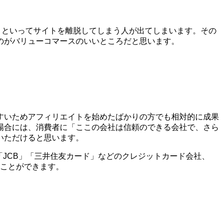
う!」といってサイトを離脱してしまう人が出てしまいます。その
のがバリューコマースのいいところだと思います。
すいためアフィリエイトを始めたばかりの方でも相対的に成果
場合には、消費者に「ここの会社は信頼のできる会社で、さら
いただけると思います。
X」「JCB」「三井住友カード」などのクレジットカード会社、
ることができます。