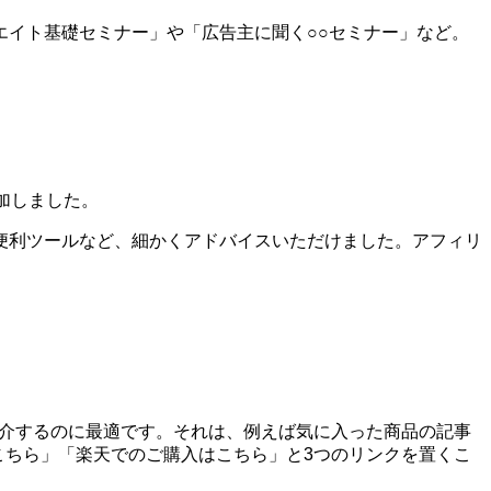
イト基礎セミナー」や「広告主に聞く○○セミナー」など。
加しました。
便利ツールなど、細かくアドバイスいただけました。アフィリ
を紹介するのに最適です。それは、例えば気に入った商品の記事
はこちら」「楽天でのご購入はこちら」と3つのリンクを置くこ