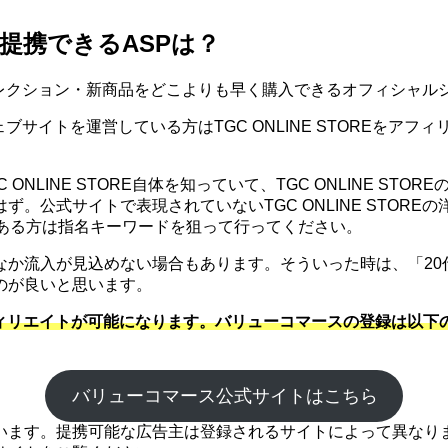
イト提携できるASPは？
最新コレクション・新商品をどこよりも早く購入できるオフィシャ
のウェブサイトを運営している方はTGC ONLINE STORE
GC ONLINE STORE自体を知っていて、TGC ONLINE
。公式サイトで表現されていないTGC ONLINE STOR
のある方は指名キーワードを狙って行ってください。
なか流入が見込めない場合もあります。そういった時は、「20
のが良いと思います。
アフィリエイトが可能になります。バリューコマースの登録は以下のリ
バリューコマース公式サイトはこちら
ます。提携可能な広告主は登録されるサイトによって異なります