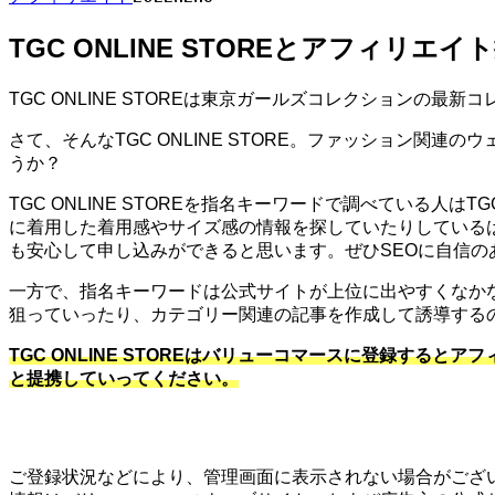
TGC ONLINE STOREとアフィリエ
TGC ONLINE STOREは東京ガールズコレクションの
さて、そんなTGC ONLINE STORE。ファッション関連
うか？
TGC ONLINE STOREを指名キーワードで調べている人はT
に着用した着用感やサイズ感の情報を探していたりしているはず
も安心して申し込みができると思います。ぜひSEOに自信
一方で、指名キーワードは公式サイトが上位に出やすくなか
狙っていったり、カテゴリー関連の記事を作成して誘導する
TGC ONLINE STOREはバリューコマースに登録すると
と提携していってください。
ご登録状況などにより、管理画面に表示されない場合がござい