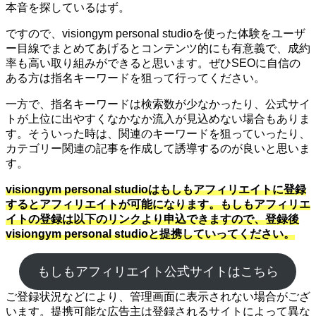
本音を探しているはず。
ですので、visiongym personal studioを使った体験をユーザ
ー目線でまとめてあげるとコンテンツ的にも有意義で、成約
率も高い取り組みができると思います。ぜひSEOに自信の
ある方は指名キーワードを狙って行ってください。
一方で、指名キーワードは検索数が少なかったり、公式サイ
トが上位に出やすくなかなか流入が見込めない場合もありま
す。そういった時は、関連のキーワードを狙っていったり、
カテゴリー関連の記事を作成して誘導するのが良いと思いま
す。
visiongym personal studioはもしもアフィリエイトに登録
するとアフィリエイトが可能になります。もしもアフィリエ
イトの登録は以下のリンクより申込できますので、登録後
visiongym personal studioと提携していってください。
もしもアフィリエイト公式サイトはこちら
ご登録状況などにより、管理画面に表示されない場合がござ
います。提携可能な広告主は登録されるサイトによって異な