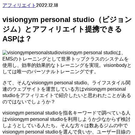
2022.12.18
アフィリエイト
visiongym personal studio（ビジョン
ジム）とアフィリエイト提携できる
ASPは？
visiongym personal studioは、
EMSのトレーニングとして世界トップクラスのシステムを
使用し、効率的効果的なトレーニングを実現。visionbodyと
しては唯一のパーソナルトレーニングです。
さて、そんなvisiongym personal studio。ライフスタイル関
連のウェブサイトを運営している方はvisiongym personal
studioをアフィリエイトで紹介したいと思われたことがある
のではないでしょうか？
visiongym personal studioを指名キーワードで調べている人
はvisiongym personal studioを利用しようか少なからず検討
しようとしている人たち。そんな方々は数あるジムの中で
visiongym personal studioを選んで良いか、ユーザー目線の