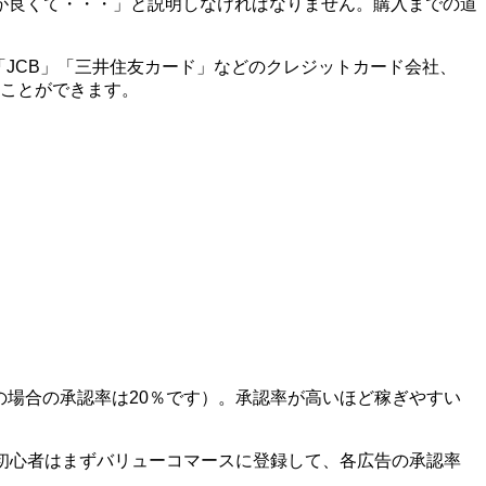
が良くて・・・」と説明しなければなりません。購入までの道
X」「JCB」「三井住友カード」などのクレジットカード会社、
ることができます。
の場合の承認率は20％です）。承認率が高いほど稼ぎやすい
初心者はまずバリューコマースに登録して、各広告の承認率