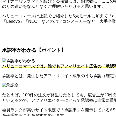
マイナーなブランドを紹介する場合には、消費者に「ここの
のりの違いをなんとなくご理解いただけると思います。
バリューコマースは上記でご紹介した3大モールに加えて「au」
「Lenovo」「NEC」などのパソコンメーカーなど、大手
承認率がわかる【ポイント】
バリューコマースでは、誰でもアフィリエイト広告の「承認
承認率とは、発生したアフィリエイト成果のうち承認（確定
たとえば、100件の注文が発生したとしても、広告主が20
といえるので、アフィリエイターにとって承認率は非常に重
会員ランクが高いサイト限定で「承認率」を開示しているA
を確認することをおすすめします。