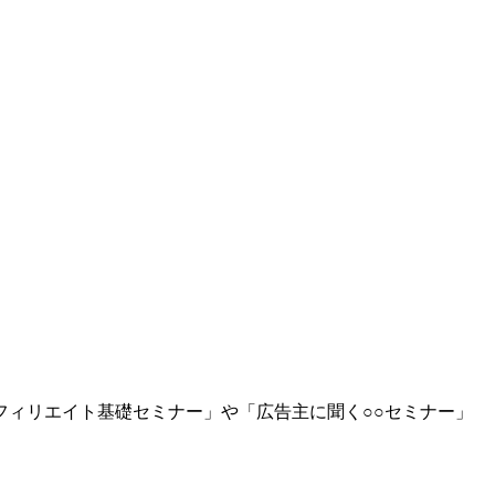
ィリエイト基礎セミナー」や「広告主に聞く○○セミナー」