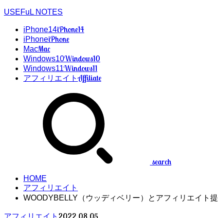
USEFuL NOTES
iPhone14
iPhone14
iPhone
iPhone
Mac
Mac
Windows10
Windows10
Windows11
Windows11
Affiliate
アフィリエイト
search
HOME
アフィリエイト
WOODYBELLY（ウッディベリー）とアフィリエイト
2022.08.05
アフィリエイト