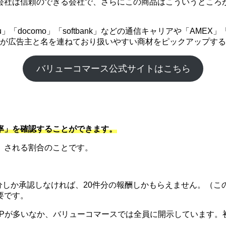
会社は信頼のできる会社で、さらにこの商品はこういうところ
「docomo」「softbank」などの通信キャリアや「AME
企業が広告主と名を連ねており扱いやすい商材をピックアップす
バリューコマース公式サイトはこちら
率」を確認することができます。
）される割合のことです。
件分しか承認しなければ、20件分の報酬しかもらえません。（こ
要です。
SPが多いなか、バリューコマースでは全員に開示しています。