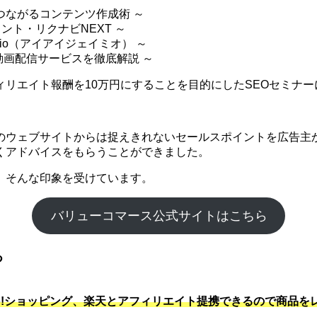
つながるコンテンツ作成術 ～
ント・リクナビNEXT ～
mio（アイアイジェイミオ） ～
 動画配信サービスを徹底解説 ～
リエイト報酬を10万円にすることを目的にしたSEOセミナー
のウェブサイトからは捉えきれないセールスポイントを広告主か
くアドバイスをもらうことができました。
。そんな印象を受けています。
バリューコマース公式サイトはこちら
る
hoo!ショッピング、楽天とアフィリエイト提携できるので商品