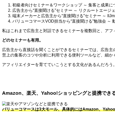
初級者向けセミナー＆ワークショップ ～ 集客と成果に
広告主から“直接聞ける”セミナー ～ リクルートエージェ
端末メーカーと広告主から“直接聞ける”セミナー ～ IIJ
バリューコマースVOD担当から“直接聞ける”勉強会 ～
私はこれまで広告主と対話できるセミナーを複数回と、アフィ
どのセミナーも有用。
広告主から直接話を聞くことができるセミナーでは、広告主
営上の集客のコツや分析に利用できる便利ツールなど、細か
アフィリエイターを育てていこうとする文化があるんだろう
Amazon、楽天、Yahoo!ショッピングと提携でき
バリューコマースは3大モール、具体的にはAmazon、Ya