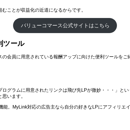
組むことが収益化の近道になるからです。
バリューコマース公式サイトはこちら
利ツール
スの会員に用意されている報酬アップに向けた便利ツールをご
プログラムに用意されたリンクは飛び先LPが微妙・・・」とい
と思います。
う機能。MyLink対応の広告主なら自分の好きなLPにアフィリ