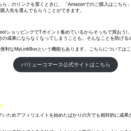
」のリンクを置くときに、「Amazonでのご購入はこちら」
に購入先を選んでもらうことができます。
ahoo!ショッピングでTポイント集めているからそっちで買お
分の成果にならなくなってしまうことも。そんなことを防げる
利なMyLinkBoxという機能もあります。こちらについて
バリューコマース公式サイトはこちら
。
すいためアフィリエイトを始めたばかりの方でも相対的に成果