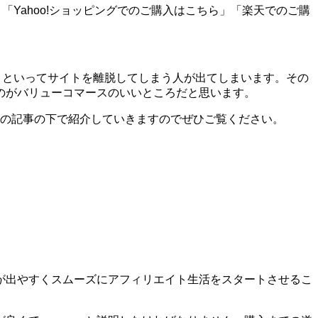
「Yahoo!ショッピングでのご購入はこちら」「楽天でのご購
う!」といってサイトを離脱してしまう人が出てしまいます。その
のがバリューコマースのいいところだと思います。
はこの記事の下で紹介していきますのでぜひご覧ください。
が出やすくスムーズにアフィリエイト生活をスタートさせるこ