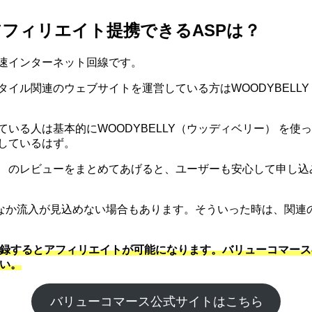
アフィリエイト提携できるASPは？
高速インターネット回線です。
スタイル関連のウェブサイトを運営している方はWOODYBEL
べている人は基本的にWOODYBELLY（ウッディベリー） 
探しているはず。
ー） のレビューをまとめてあげると、ユーザーも安心して申し
なか流入が見込めない場合もあります。そういった時は、関連
スに登録するとアフィリエイトが可能になります。バリューコマ
さい。
バリューコマース公式サイトはこちら