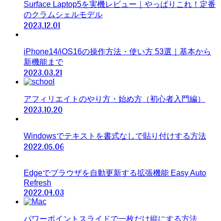
Surface Laptop5を実機レビュー｜やっぱりこれ！定番
のクラムシェルモデル
2023.12.01
iPhone14/iOS16の操作方法・使い方 53選｜基本から
新機能まで
2023.03.21
アフィリエイトのやり方・始め方（初心者入門編）
2023.10.20
Windowsでテキストを書式なしで貼り付けする方法
2022.05.06
Edgeでブラウザを自動更新する拡張機能 Easy Auto
Refresh
2022.04.03
パワーポイントスライドで一枚だけ縦にする方法