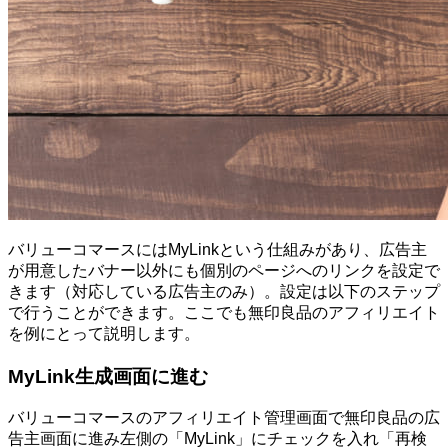
バリューコマースにはMyLinkという仕組みがあり、広告主
が用意したバナー以外にも個別のページへのリンクを設定で
きます（対応している広告主のみ）。設定は以下のステップ
で行うことができます。ここでも無印良品のアフィリエイト
を例にとって説明します。
MyLink生成画面に進む
バリューコマースのアフィリエイト管理画面で無印良品の広
告主画面に進み左側の「MyLink」にチェックを入れ「再検