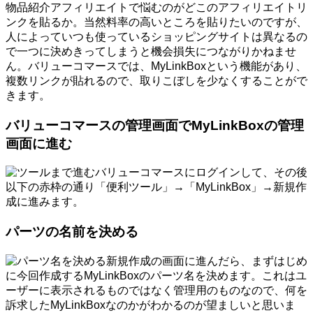
物品紹介アフィリエイトで悩むのがどこのアフィリエイトリ
ンクを貼るか。当然料率の高いところを貼りたいのですが、
人によっていつも使っているショッピングサイトは異なるの
で一つに決めきってしまうと機会損失につながりかねませ
ん。バリューコマースでは、MyLinkBoxという機能があり、
複数リンクが貼れるので、取りこぼしを少なくすることがで
きます。
バリューコマースの管理画面でMyLinkBoxの管理
画面に進む
バリューコマースにログインして、その後
以下の赤枠の通り「便利ツール」→「MyLinkBox」→新規作
成に進みます。
パーツの名前を決める
新規作成の画面に進んだら、まずはじめ
に今回作成するMyLinkBoxのパーツ名を決めます。これはユ
ーザーに表示されるものではなく管理用のものなので、何を
訴求したMyLinkBoxなのかがわかるのが望ましいと思いま