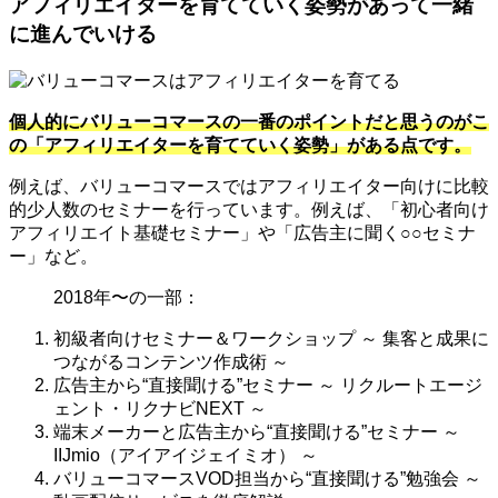
アフィリエイターを育てていく姿勢があって一緒
に進んでいける
個人的にバリューコマースの一番のポイントだと思うのがこ
の「アフィリエイターを育てていく姿勢」がある点です。
例えば、バリューコマースではアフィリエイター向けに比較
的少人数のセミナーを行っています。例えば、「初心者向け
アフィリエイト基礎セミナー」や「広告主に聞く○○セミナ
ー」など。
2018年〜の一部：
初級者向けセミナー＆ワークショップ ～ 集客と成果に
つながるコンテンツ作成術 ～
広告主から“直接聞ける”セミナー ～ リクルートエージ
ェント・リクナビNEXT ～
端末メーカーと広告主から“直接聞ける”セミナー ～
IIJmio（アイアイジェイミオ） ～
バリューコマースVOD担当から“直接聞ける”勉強会 ～