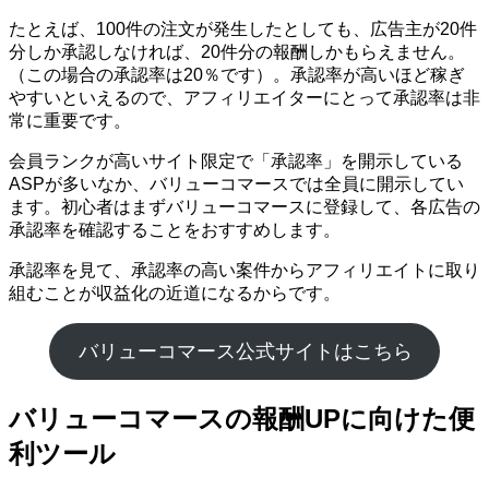
たとえば、100件の注文が発生したとしても、広告主が20件
分しか承認しなければ、20件分の報酬しかもらえません。
（この場合の承認率は20％です）。承認率が高いほど稼ぎ
やすいといえるので、アフィリエイターにとって承認率は非
常に重要です。
会員ランクが高いサイト限定で「承認率」を開示している
ASPが多いなか、バリューコマースでは全員に開示してい
ます。初心者はまずバリューコマースに登録して、各広告の
承認率を確認することをおすすめします。
承認率を見て、承認率の高い案件からアフィリエイトに取り
組むことが収益化の近道になるからです。
バリューコマース公式サイトはこちら
バリューコマースの報酬UPに向けた便
利ツール