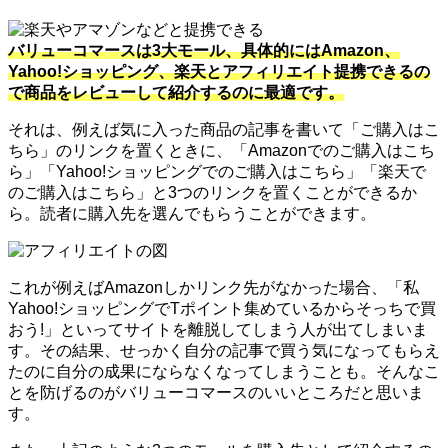
バリューコマースは3大モール、具体的にはAmazon、
Yahoo!ショッピング、楽天とアフィリエイト提携できるの
で商品をレビューして紹介するのに最適です。
それは、例えば気に入った商品の記事を書いて「ご購入はこ
ちら」のリンクを置くときに、「Amazonでのご購入はこち
ら」「Yahoo!ショッピングでのご購入はこちら」「楽天で
のご購入はこちら」と3つのリンクを置くことができるか
ら。読者に購入先を選んでもらうことができます。
これが例えばAmazonしかリンク先がなかった場合、「私
Yahoo!ショッピングでTポイント集めているからそっちで買
おう!」といってサイトを離脱してしまう人が出てしまいま
す。その結果、せっかく自分の記事で買う気になってもらえ
たのに自分の成果にならなくなってしまうことも。そんなこ
とを防げるのがバリューコマースのいいところだと思いま
す。