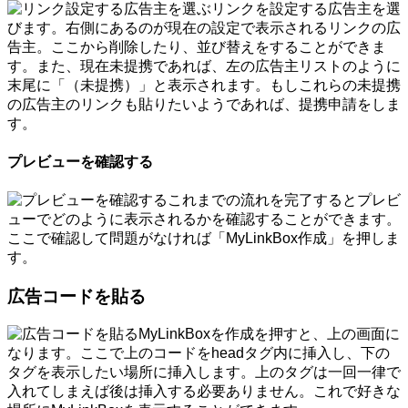
リンクを設定する広告主を選
びます。右側にあるのが現在の設定で表示されるリンクの広
告主。ここから削除したり、並び替えをすることができま
す。また、現在未提携であれば、左の広告主リストのように
末尾に「（未提携）」と表示されます。もしこれらの未提携
の広告主のリンクも貼りたいようであれば、提携申請をしま
す。
プレビューを確認する
これまでの流れを完了するとプレビ
ューでどのように表示されるかを確認することができます。
ここで確認して問題がなければ「MyLinkBox作成」を押しま
す。
広告コードを貼る
MyLinkBoxを作成を押すと、上の画面に
なります。ここで上のコードをheadタグ内に挿入し、下の
タグを表示したい場所に挿入します。上のタグは一回一律で
入れてしまえば後は挿入する必要ありません。これで好きな