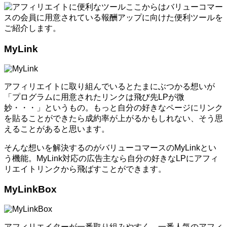
ここからはバリューコマー
スの会員に用意されている報酬アップに向けた便利ツールを
ご紹介します。
MyLink
アフィリエイトに取り組んでいるとたまにぶつかる想いが
「プログラムに用意されたリンクは飛び先LPが微
妙・・・」というもの。もっと自分の好きなページにリンク
を貼ることができたら成約率が上がるかもしれない、そう思
えることがあると思います。
そんな想いを解決するのがバリューコマースのMyLinkとい
う機能。MyLink対応の広告主なら自分の好きなLPにアフィ
リエイトリンクから飛ばすことができます。
MyLinkBox
アフィリエイターが一番取り組みやすく、一番人気のアフィ