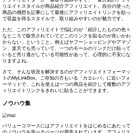
リエイトスタイルが商品紹介アフィリエイト。自分の使った
商品の感想を記事にして最後にアフィリエイトリンクを貼っ
て収益を得るスタイルで、取り組みやすいのが魅力です。
ただ、このアフィリエイトで悩むのが「紹介したものの色々
なところで販売されていてどこのリンクを貼るのが良いかわ
からない」ということ。例えばヤフーショッピングやアマゾ
ン、楽天でも売っていて、一つのモールのリンクだけ貼って
いると売り逃がしている可能性があって、心理的に不安にな
りますよね。
さて、そんな状況を解決するのがアフィリエイトフォーマッ
トのMyLinkBox。ご存知の方もいる「カエレバ」に近いフォ
ーマットで、これを使えば一つの商品を紹介して複数のアフ
ィリエイトリンクをきれいに貼ることができます。
ノウハウ集
バリューコマースにはアフィリエイトをはじめるにあたって
のノウハウを学べるページが用意されています。アフィリエ