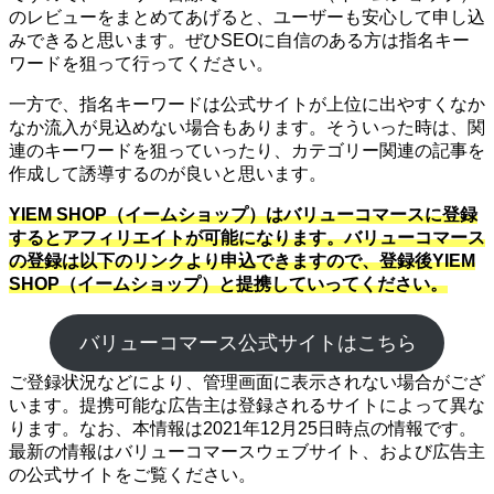
のレビューをまとめてあげると、ユーザーも安心して申し込
みできると思います。ぜひSEOに自信のある方は指名キー
ワードを狙って行ってください。
一方で、指名キーワードは公式サイトが上位に出やすくなか
なか流入が見込めない場合もあります。そういった時は、関
連のキーワードを狙っていったり、カテゴリー関連の記事を
作成して誘導するのが良いと思います。
YIEM SHOP（イームショップ）はバリューコマースに登録
するとアフィリエイトが可能になります。バリューコマース
の登録は以下のリンクより申込できますので、登録後YIEM
SHOP（イームショップ）と提携していってください。
バリューコマース公式サイトはこちら
ご登録状況などにより、管理画面に表示されない場合がござ
います。提携可能な広告主は登録されるサイトによって異な
ります。なお、本情報は2021年12月25日時点の情報です。
最新の情報はバリューコマースウェブサイト、および広告主
の公式サイトをご覧ください。