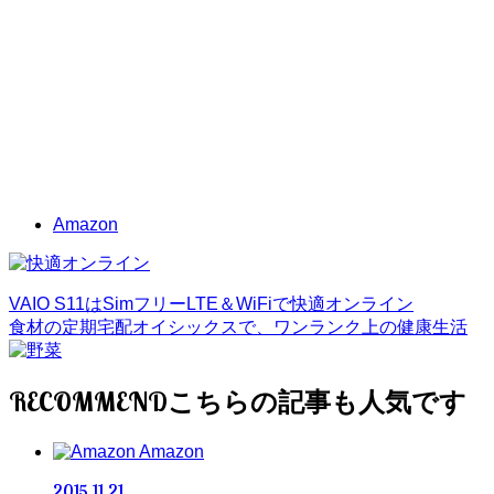
Amazon
VAIO S11はSimフリーLTE＆WiFiで快適オンライン
食材の定期宅配オイシックスで、ワンランク上の健康生活
RECOMMEND
Amazon
2015.11.21