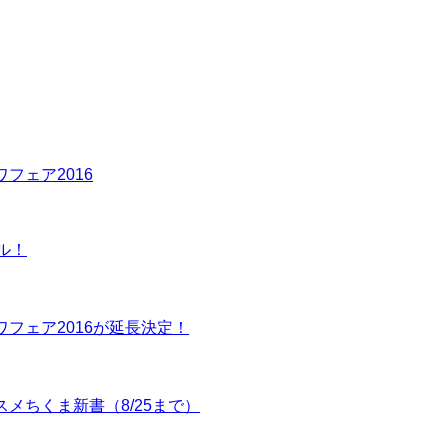
ワフェア2016
ル！
カワフェア2016が延長決定！
ススメちくま新書（8/25まで）