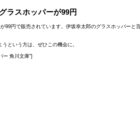
郎のグラスホッパーが99円
ホッパーが99円で販売されています。伊坂幸太郎のグラスホッパ
ようという方は、ぜひこの機会に。
スホッパー 角川文庫”]