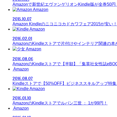
Amazonで新世紀エヴァンゲリオンKindle版が全巻50円
Amazon
2015.10.07
Amazon Kindleのニコニコカドカワフェア2015が安い
Amazon
2016.02.01
AmazonのKindleストアで片付けやインテリア関連の
Amazon
2016.08.06
AmazonのKindleストアで【半額】「集英社女性誌eB
Amazon
2016.08.07
Kindleストアで【50%OFF】ビジネススキルアップ特集
Amazon
2016.01.10
AmazonのKindleストアでルパン三世 ： 1が99円！
Amazon