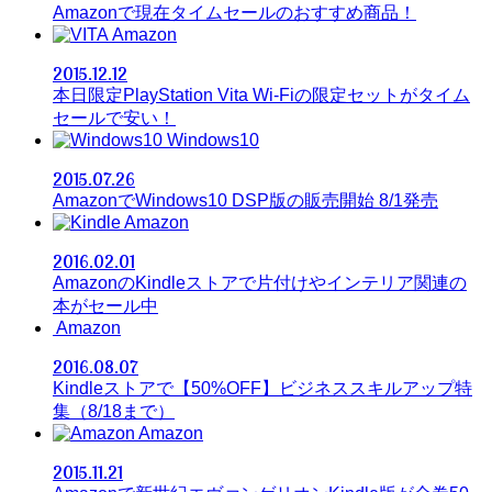
Amazonで現在タイムセールのおすすめ商品！
Amazon
2015.12.12
本日限定PlayStation Vita Wi-Fiの限定セットがタイム
セールで安い！
Windows10
2015.07.26
AmazonでWindows10 DSP版の販売開始 8/1発売
Amazon
2016.02.01
AmazonのKindleストアで片付けやインテリア関連の
本がセール中
Amazon
2016.08.07
Kindleストアで【50%OFF】ビジネススキルアップ特
集（8/18まで）
Amazon
2015.11.21