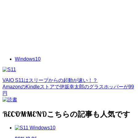
Windows10
VAIO S11はスリープからの起動が速い！？
AmazonのKindleストアで伊坂幸太郎のグラスホッパーが99
円
RECOMMEND
Windows10