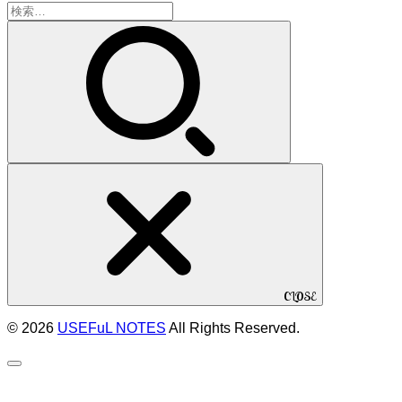
検
索:
CLOSE
© 2026
USEFuL NOTES
All Rights Reserved.