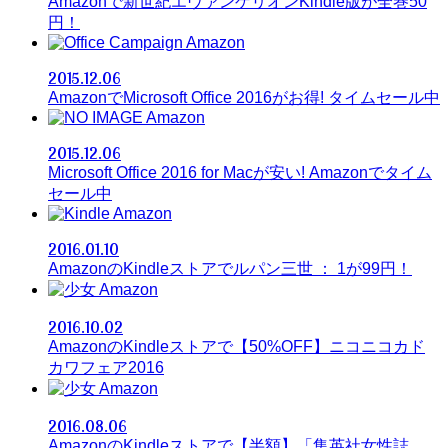
Amazonで新世紀エヴァンゲリオンKindle版が全巻50
円！
Amazon
2015.12.06
AmazonでMicrosoft Office 2016がお得! タイムセール中
Amazon
2015.12.06
Microsoft Office 2016 for Macが安い! Amazonでタイム
セール中
Amazon
2016.01.10
AmazonのKindleストアでルパン三世 ： 1が99円！
Amazon
2016.10.02
AmazonのKindleストアで【50%OFF】ニコニコカド
カワフェア2016
Amazon
2016.08.06
AmazonのKindleストアで【半額】「集英社女性誌