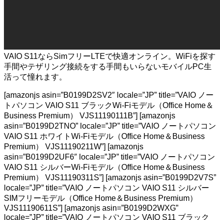
VAIO S11ならSimフリーLTEで快適オンライン。WiFiを探す
手間やテザリング接続をする手間もいらないモバイルPC生
活って憧れます。
[amazonjs asin=”B0199D2SV2″ locale=”JP” title=”VAIO ノー
トパソコン VAIO S11 ブラックWi-Fiモデル（Office Home＆
Business Premium） VJS11190111B”] [amazonjs
asin=”B0199D2TNO” locale=”JP” title=”VAIO ノートパソコン
VAIO S11 ホワイトWi-Fiモデル（Office Home＆Business
Premium） VJS11190211W”] [amazonjs
asin=”B0199D2UF6″ locale=”JP” title=”VAIO ノートパソコン
VAIO S11 シルバーWi-Fiモデル（Office Home＆Business
Premium） VJS11190311S”] [amazonjs asin=”B0199D2V7S”
locale=”JP” title=”VAIO ノートパソコン VAIO S11 シルバー
SIMフリーモデル（Office Home＆Business Premium）
VJS11190611S”] [amazonjs asin=”B0199D2WXG”
locale=”JP” title=”VAIO ノートパソコン VAIO S11 ブラック