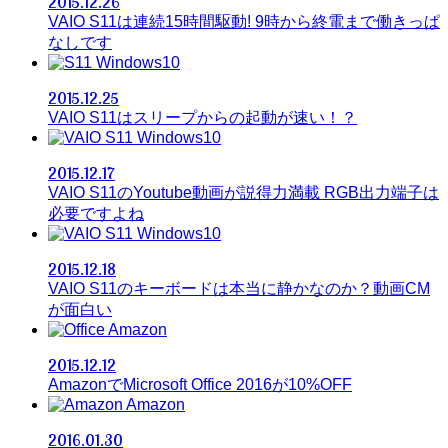
2015.12.26
VAIO S11は連続15時間駆動! 9時から終電まで働きっぱ
なしです
Windows10
2015.12.25
VAIO S11はスリープからの起動が速い！？
Windows10
2015.12.17
VAIO S11のYoutube動画が説得力満載 RGB出力端子は
必要ですよね
Windows10
2015.12.18
VAIO S11のキーボードは本当に静かなのか？動画CM
が面白い
Amazon
2015.12.12
AmazonでMicrosoft Office 2016が10%OFF
Amazon
2016.01.30