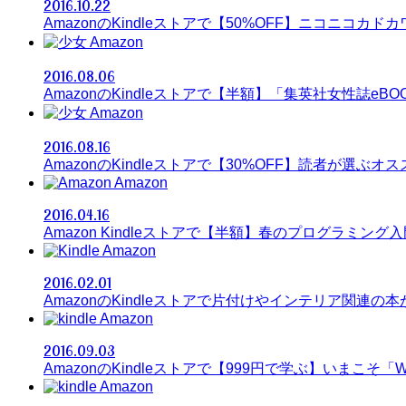
2016.10.22
AmazonのKindleストアで【50%OFF】ニコニコカド
Amazon
2016.08.06
AmazonのKindleストアで【半額】「集英社女性誌eB
Amazon
2016.08.16
AmazonのKindleストアで【30%OFF】読者が選ぶオ
Amazon
2016.04.16
Amazon Kindleストアで【半額】春のプログラミング
Amazon
2016.02.01
AmazonのKindleストアで片付けやインテリア関連の
Amazon
2016.09.03
AmazonのKindleストアで【999円で学ぶ】いまこそ
Amazon