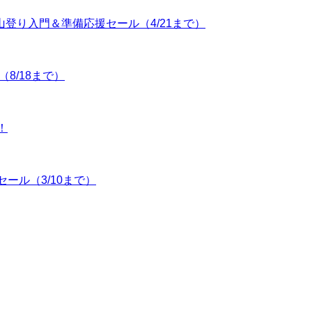
到来山登り入門＆準備応援セール（4/21まで）
（8/18まで）
！
点セール（3/10まで）