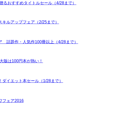
女子に贈るおすすめタイトルセール（4/28まで）
るスキルアップフェア（2/25まで）
ェア 話題作・人気作100冊以上（4/28まで）
大版は100円本が熱い！
解消！ダイエット本セール（1/28まで）
ワフェア2016