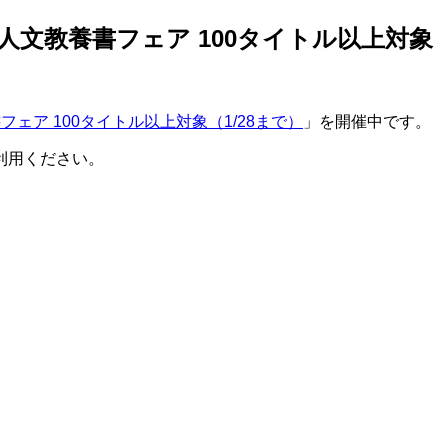
FF】人文教養書フェア 100タイトル以上対象（
フェア 100タイトル以上対象（1/28まで）
」を開催中です。
利用ください。