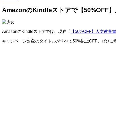
AmazonのKindleストアで【50%O
AmazonのKindleストアでは、現在「
【50%OFF】人文教養書
キャンペーン対象のタイトルがすべて50%以上OFF。ぜひご