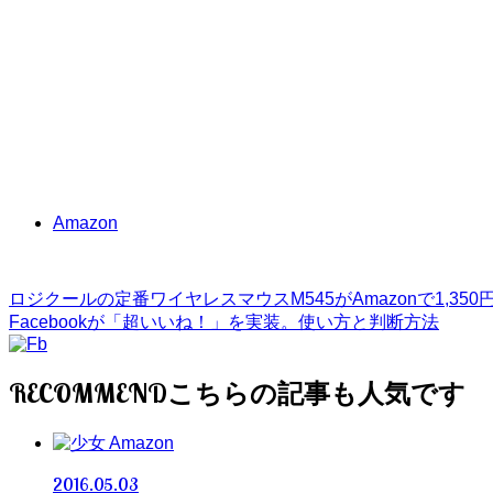
Amazon
ロジクールの定番ワイヤレスマウスM545がAmazonで1,350円
Facebookが「超いいね！」を実装。使い方と判断方法
RECOMMEND
Amazon
2016.05.03