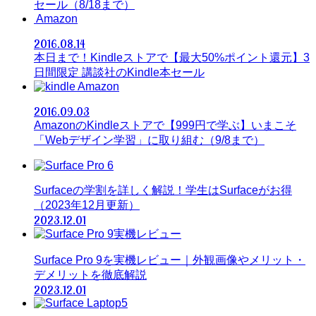
セール（8/18まで）
Amazon
2016.08.14
本日まで！Kindleストアで【最大50%ポイント還元】3
日間限定 講談社のKindle本セール
Amazon
2016.09.03
AmazonのKindleストアで【999円で学ぶ】いまこそ
「Webデザイン学習」に取り組む（9/8まで）
Surfaceの学割を詳しく解説！学生はSurfaceがお得
（2023年12月更新）
2023.12.01
Surface Pro 9を実機レビュー｜外観画像やメリット・
デメリットを徹底解説
2023.12.01