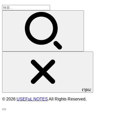
検
索:
CLOSE
© 2026
USEFuL NOTES
All Rights Reserved.