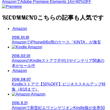
AmazonでAdobe Premiere Elements 14が40%OFF
RECOMMEND
Amazon
2016.01.10
AmazonでiPhone6/6s用のケース「KINTA」が激安
Amazon
2016.02.01
AmazonのKindleストアで片付けやインテリア関連の
本がセール中
Amazon
2016.08.07
Kindleストアで【50%OFF】ビジネススキルアップ特
集（8/18まで）
Amazon
2015.11.21
Amazonで新世紀エヴァンゲリオンKindle版が全巻50