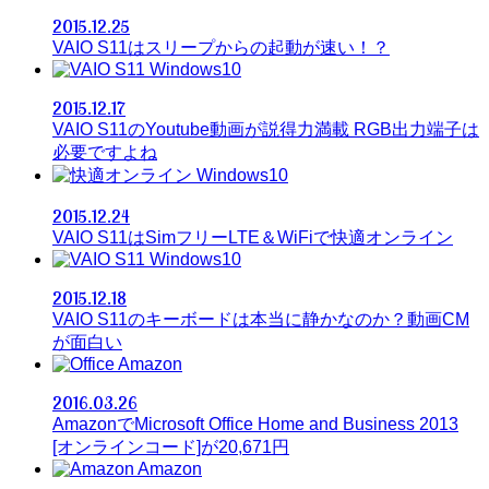
2015.12.25
VAIO S11はスリープからの起動が速い！？
Windows10
2015.12.17
VAIO S11のYoutube動画が説得力満載 RGB出力端子は
必要ですよね
Windows10
2015.12.24
VAIO S11はSimフリーLTE＆WiFiで快適オンライン
Windows10
2015.12.18
VAIO S11のキーボードは本当に静かなのか？動画CM
が面白い
Amazon
2016.03.26
AmazonでMicrosoft Office Home and Business 2013
[オンラインコード]が20,671円
Amazon