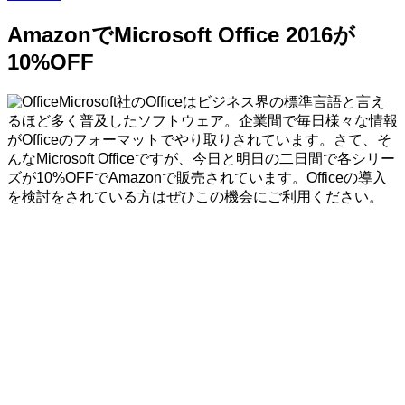
AmazonでMicrosoft Office 2016が
10%OFF
Microsoft社のOfficeはビジネス界の標準言語と言え
るほど多く普及したソフトウェア。企業間で毎日様々な情報
がOfficeのフォーマットでやり取りされています。さて、そ
んなMicrosoft Officeですが、今日と明日の二日間で各シリー
ズが10%OFFでAmazonで販売されています。Officeの導入
を検討をされている方はぜひこの機会にご利用ください。