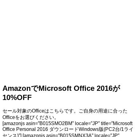
AmazonでMicrosoft Office 2016が
10%OFF
セール対象のOfficeはこちらです。ご自身の用途に合った
Officeをお選びください。
[amazonjs asin=”B015SMO2BM” locale=”JP” title=”Microsoft
Office Personal 2016 ダウンロードWindows版(PC2台/1ライ
センス)”] [amazonjs asin=”B015SMNX3A” locale=”JP”