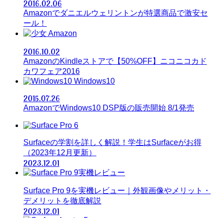
2016.02.06
Amazonでダニエルウェリントンが特選商品で激安セ
ール！
Amazon
2016.10.02
AmazonのKindleストアで【50%OFF】ニコニコカド
カワフェア2016
Windows10
2015.07.26
AmazonでWindows10 DSP版の販売開始 8/1発売
Surfaceの学割を詳しく解説！学生はSurfaceがお得
（2023年12月更新）
2023.12.01
Surface Pro 9を実機レビュー｜外観画像やメリット・
デメリットを徹底解説
2023.12.01