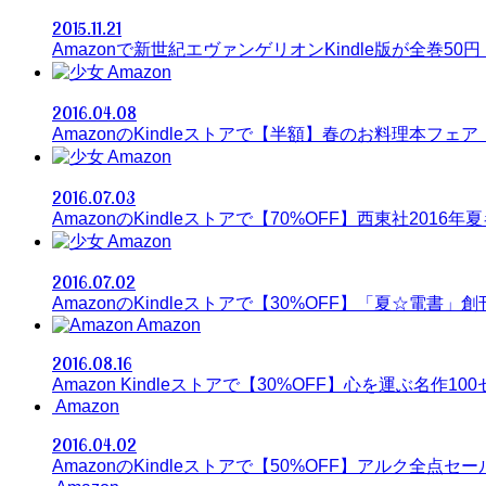
2015.11.21
Amazonで新世紀エヴァンゲリオンKindle版が全巻50円
Amazon
2016.04.08
AmazonのKindleストアで【半額】春のお料理本フェア（
Amazon
2016.07.03
AmazonのKindleストアで【70%OFF】西東社2016
Amazon
2016.07.02
AmazonのKindleストアで【30%OFF】「夏☆電書
Amazon
2016.08.16
Amazon Kindleストアで【30%OFF】心を運ぶ名作10
Amazon
2016.04.02
AmazonのKindleストアで【50%OFF】アルク全点セー