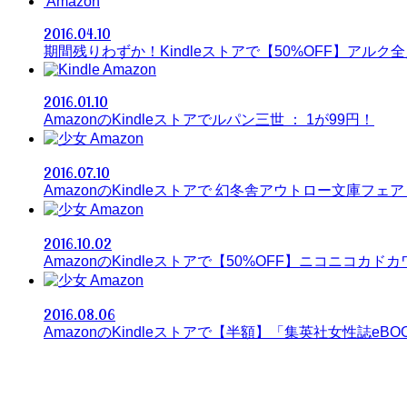
Amazon
2016.04.10
期間残りわずか！Kindleストアで【50%OFF】アルク全
Amazon
2016.01.10
AmazonのKindleストアでルパン三世 ： 1が99円！
Amazon
2016.07.10
AmazonのKindleストアで 幻冬舎アウトロー文庫フェア
Amazon
2016.10.02
AmazonのKindleストアで【50%OFF】ニコニコカドカ
Amazon
2016.08.06
AmazonのKindleストアで【半額】「集英社女性誌eB