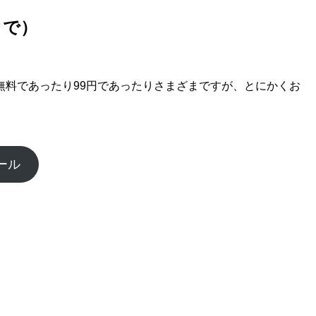
まで）
料であったり99円であったりさまざまですが、とにかくお
ール