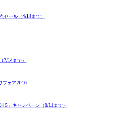
点セール（4/14まで）
（7/14まで）
ワフェア2016
OOKS」キャンペーン（8/11まで）