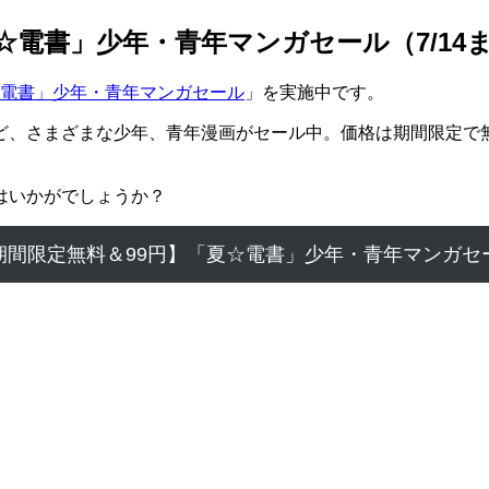
夏☆電書」少年・青年マンガセール（7/14
☆電書」少年・青年マンガセール
」を実施中です。
ど、さまざまな少年、青年漫画がセール中。価格は期間限定で無
はいかがでしょうか？
期間限定無料＆99円】「夏☆電書」少年・青年マンガセ