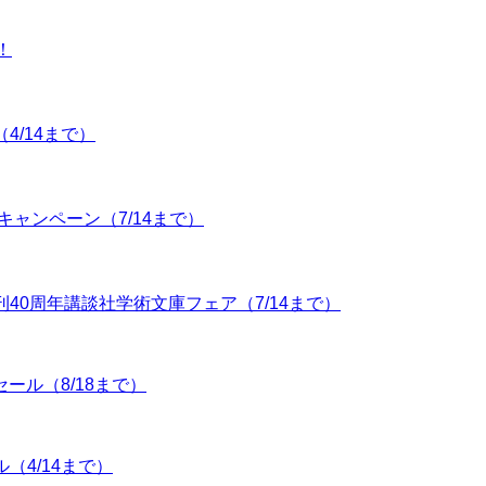
！
4/14まで）
年夏キャンペーン（7/14まで）
」創刊40周年講談社学術文庫フェア（7/14まで）
0セール（8/18まで）
ル（4/14まで）