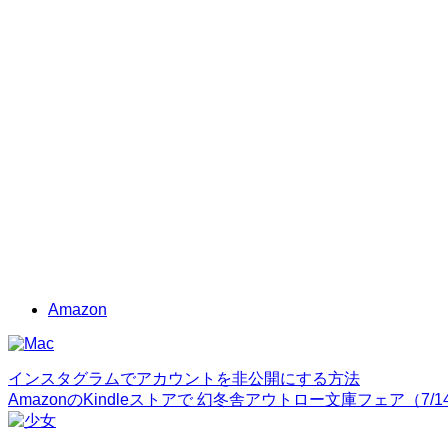
Amazon
インスタグラムでアカウントを非公開にする方法
AmazonのKindleストアで 幻冬舎アウトロー文庫フェア（7/