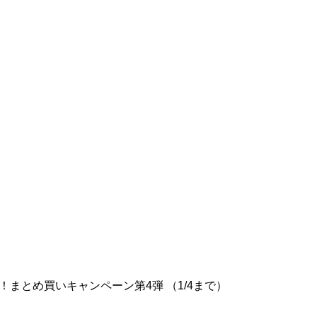
ル！まとめ買いキャンペーン第4弾 （1/4まで）