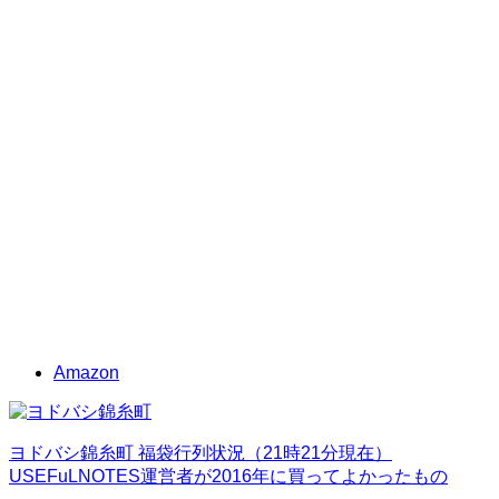
Amazon
ヨドバシ錦糸町 福袋行列状況（21時21分現在）
USEFuLNOTES運営者が2016年に買ってよかったもの