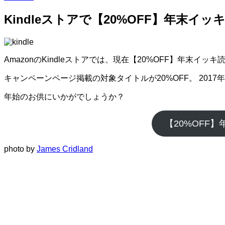
Kindleストアで【20%OFF】年末
AmazonのKindleストアでは、現在【20%OFF】年末
キャンペーンページ掲載の対象タイトルが20%OFF。 2017
年始のお供にいかがでしょうか？
【20%OFF
photo by
James Cridland