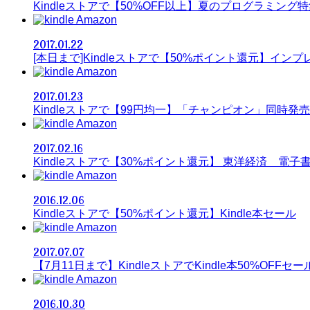
Kindleストアで【50%OFF以上】夏のプログラミング特集 
Amazon
2017.01.22
[本日まで]Kindleストアで【50%ポイント還元】イ
Amazon
2017.01.23
Kindleストアで【99円均一】「チャンピオン」同時発売
Amazon
2017.02.16
Kindleストアで【30%ポイント還元】 東洋経済 電子
Amazon
2016.12.06
Kindleストアで【50%ポイント還元】Kindle本セール
Amazon
2017.07.07
【7月11日まで】KindleストアでKindle本50%OFFセー
Amazon
2016.10.30