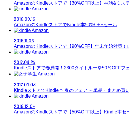
AmazonのKindleストアで【30%OFF以上】神話&ミス
Amazon
2016.09.16
AmazonのKindleストアでKindle本50%OFFセール
Amazon
2016.11.06
AmazonのKindleストアで【90%OFF】年末年始対
Amazon
2017.03.25
Kindleストアで春満開！2300タイトル一挙50％OFFフ
Amazon
2017.04.03
KindleストアでKindle本 春のフェア ～単品・まと
Amazon
2016.12.04
AmazonのKindleストアで【50%OFF以上】Kindle本