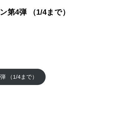
第4弾 （1/4まで）
 （1/4まで）