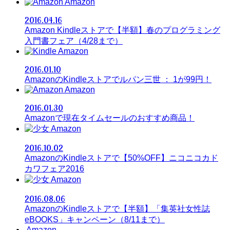
Amazon
2016.04.16
Amazon Kindleストアで【半額】春のプログラミング
入門書フェア（4/28まで）
Amazon
2016.01.10
AmazonのKindleストアでルパン三世 ： 1が99円！
Amazon
2016.01.30
Amazonで現在タイムセールのおすすめ商品！
Amazon
2016.10.02
AmazonのKindleストアで【50%OFF】ニコニコカド
カワフェア2016
Amazon
2016.08.06
AmazonのKindleストアで【半額】「集英社女性誌
eBOOKS」キャンペーン（8/11まで）
Amazon