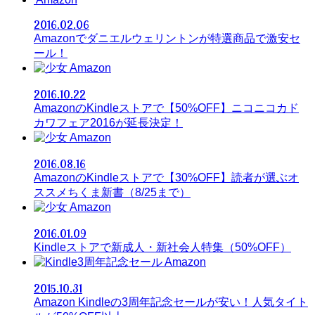
2016.02.06
Amazonでダニエルウェリントンが特選商品で激安セ
ール！
Amazon
2016.10.22
AmazonのKindleストアで【50%OFF】ニコニコカド
カワフェア2016が延長決定！
Amazon
2016.08.16
AmazonのKindleストアで【30%OFF】読者が選ぶオ
ススメちくま新書（8/25まで）
Amazon
2016.01.09
Kindleストアで新成人・新社会人特集（50%OFF）
Amazon
2015.10.31
Amazon Kindleの3周年記念セールが安い！人気タイト