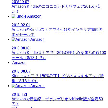
2015.10.07
Amazon Kindleのニコニコカドカワフェア2015が安
い！
Amazon
2016.02.01
AmazonのKindleストアで片付けやインテリア関連の
本がセール中
Amazon
2016.08.16
Amazon Kindleストアで【30%OFF】心を運ぶ名作100
セール（8/18まで）
Amazon
2016.08.07
Kindleストアで【50%OFF】ビジネススキルアップ特
集（8/18まで）
Amazon
2015.11.21
Amazonで新世紀エヴァンゲリオンKindle版が全巻50
円！