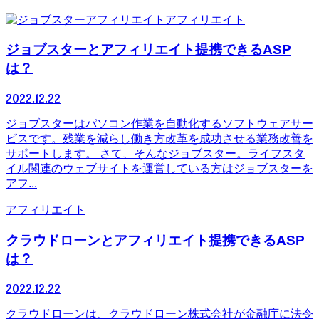
アフィリエイト
ジョブスターとアフィリエイト提携できるASP
は？
2022.12.22
ジョブスターはパソコン作業を自動化するソフトウェアサー
ビスです。残業を減らし働き方改革を成功させる業務改善を
サポートします。 さて、そんなジョブスター。ライフスタ
イル関連のウェブサイトを運営している方はジョブスターを
アフ...
アフィリエイト
クラウドローンとアフィリエイト提携できるASP
は？
2022.12.22
クラウドローンは、クラウドローン株式会社が金融庁に法令