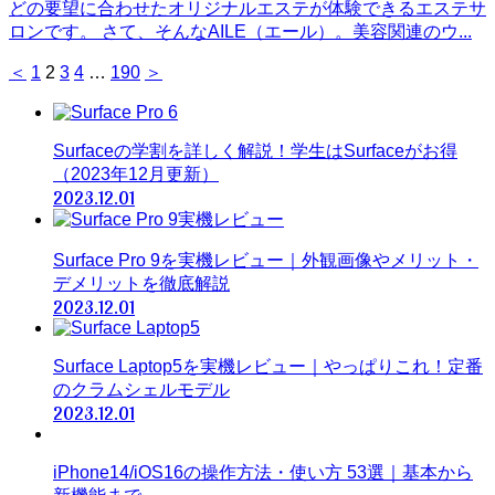
どの要望に合わせたオリジナルエステが体験できるエステサ
ロンです。 さて、そんなAILE（エール）。美容関連のウ...
＜
1
2
3
4
…
190
＞
Surfaceの学割を詳しく解説！学生はSurfaceがお得
（2023年12月更新）
2023.12.01
Surface Pro 9を実機レビュー｜外観画像やメリット・
デメリットを徹底解説
2023.12.01
Surface Laptop5を実機レビュー｜やっぱりこれ！定番
のクラムシェルモデル
2023.12.01
iPhone14/iOS16の操作方法・使い方 53選｜基本から