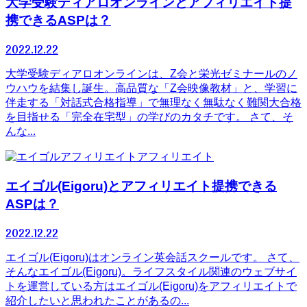
大学受験ディアロオンラインとアフィリエイト提
携できるASPは？
2022.12.22
大学受験ディアロオンラインは、Z会と栄光ゼミナールのノ
ウハウを結集し誕生。高品質な「Z会映像教材」と、学習に
伴走する「対話式合格指導」で無理なく無駄なく難関大合格
を目指せる「完全在宅型」の学びのカタチです。 さて、そ
んな...
アフィリエイト
エイゴル(Eigoru)とアフィリエイト提携できる
ASPは？
2022.12.22
エイゴル(Eigoru)はオンライン英会話スクールです。 さて、
そんなエイゴル(Eigoru)。ライフスタイル関連のウェブサイ
トを運営している方はエイゴル(Eigoru)をアフィリエイトで
紹介したいと思われたことがあるの...