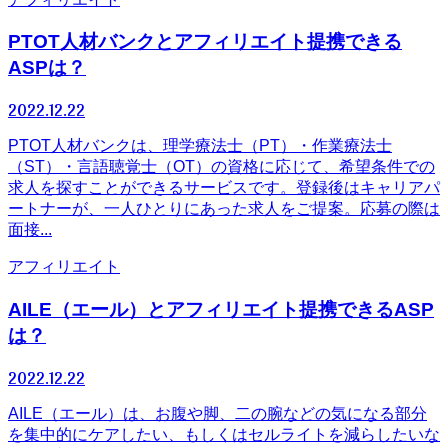
PTOT人材バンクとアフィリエイト提携できる
ASPは？
2022.12.22
PTOT人材バンクは、理学療法士（PT）・作業療法士
（ST）・言語聴覚士（OT）の資格に応じて、希望条件での
求人を探すことができるサービスです。登録後はキャリアパ
ートナーが、一人ひとりにあった求人をご提案。応募の際は
面接...
アフィリエイト
AILE（エール）とアフィリエイト提携できるASP
は？
2022.12.22
AILE（エール）は、お腹や脚、二の腕などの気になる部分
を集中的にケアしたい、もしくはセルライトを減らしたいな