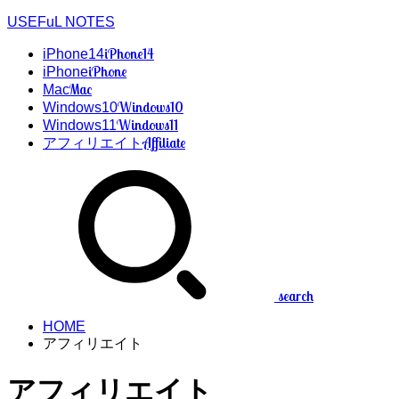
USEFuL NOTES
iPhone14
iPhone14
iPhone
iPhone
Mac
Mac
Windows10
Windows10
Windows11
Windows11
Affiliate
アフィリエイト
search
HOME
アフィリエイト
アフィリエイト