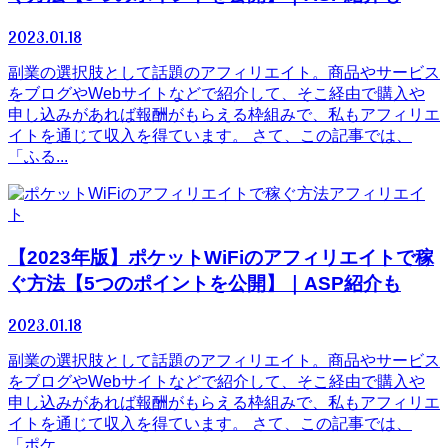
2023.01.18
副業の選択肢として話題のアフィリエイト。商品やサービス
をブログやWebサイトなどで紹介して、そこ経由で購入や
申し込みがあれば報酬がもらえる枠組みで、私もアフィリエ
イトを通じて収入を得ています。 さて、この記事では、
「ふる...
アフィリエイ
ト
【2023年版】ポケットWiFiのアフィリエイトで稼
ぐ方法【5つのポイントを公開】｜ASP紹介も
2023.01.18
副業の選択肢として話題のアフィリエイト。商品やサービス
をブログやWebサイトなどで紹介して、そこ経由で購入や
申し込みがあれば報酬がもらえる枠組みで、私もアフィリエ
イトを通じて収入を得ています。 さて、この記事では、
「ポケ...