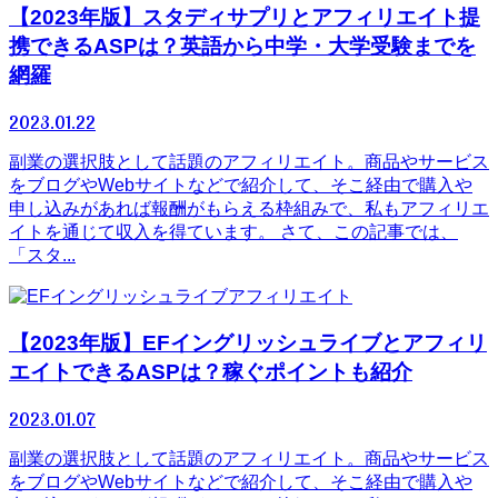
【2023年版】スタディサプリとアフィリエイト提
携できるASPは？英語から中学・大学受験までを
網羅
2023.01.22
副業の選択肢として話題のアフィリエイト。商品やサービス
をブログやWebサイトなどで紹介して、そこ経由で購入や
申し込みがあれば報酬がもらえる枠組みで、私もアフィリエ
イトを通じて収入を得ています。 さて、この記事では、
「スタ...
アフィリエイト
【2023年版】EFイングリッシュライブとアフィリ
エイトできるASPは？稼ぐポイントも紹介
2023.01.07
副業の選択肢として話題のアフィリエイト。商品やサービス
をブログやWebサイトなどで紹介して、そこ経由で購入や