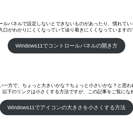
ントロールパネルで設定しないとできないものがあったり、慣れて
ルの入口がわかりにくくなっていて辿り着きにくくなっています
Windows11でコントロールパネルの開き方
見やすい一方で、ちょっと大きいかな？ちょっと小さいかな？と思
。以下のリンクは小さくする方法ですが、この記事をご覧にな
Windows11でアイコンの大きさを小さくする方法