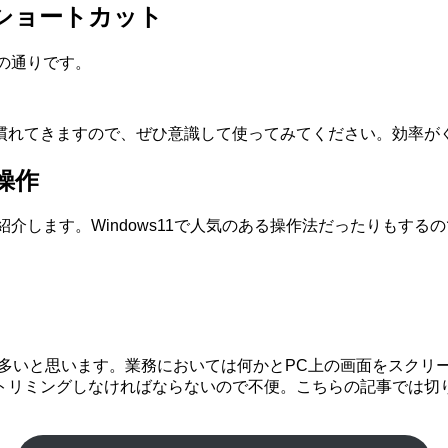
るショートカット
下の通りです。
慣れてきますので、ぜひ意識して使ってみてください。効率が
操作
ご紹介します。Windows11で人気のある操作法だったりも
ている方が多いと思います。業務においては何かとPC上の画面をス
トリミングしなければならないので不便。こちらの記事では切