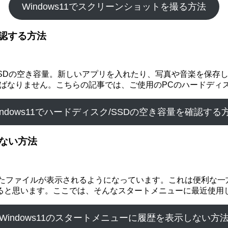
Windows11でスクリーンショットを撮る方法
確認する方法
SSDの空き容量。新しいアプリを入れたり、写真や音楽を保存
ればなりません。こちらの記事では、ご使用のPCのハードディス
indows11でハードディスク/SSDの空き容量を確認する
ない方法
使用したファイルが表示されるようになっています。これは便利な
ると思います。ここでは、そんなスタートメニューに最近使用
Windows11のスタートメニューに履歴を表示しない方