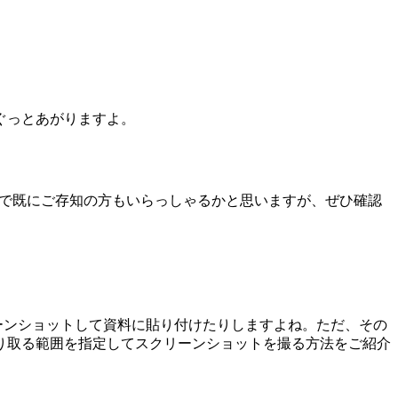
ぐっとあがりますよ。
するので既にご存知の方もいらっしゃるかと思いますが、ぜひ確認
クリーンショットして資料に貼り付けたりしますよね。ただ、その
り取る範囲を指定してスクリーンショットを撮る方法をご紹介