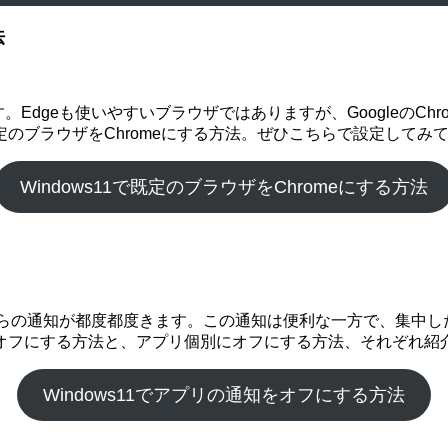
法
っています。Edgeも使いやすいブラウザではありますが、Googleの
のブラウザをChromeにする方法。ぜひこちらで設定してみ
Windows11で既定のブラウザをChromeにする方法
プリからの通知が都度都度きます。この通知は便利な一方で、集中
オフにする方法と、アプリ個別にオフにする方法、それぞれ紹
Windows11でアプリの通知をオフにする方法