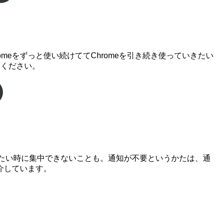
Chromeをずっと使い続けててChromeを引き続き使っていきたい
てください。
したい時に集中できないことも。通知が不要というかたは、通
介しています。