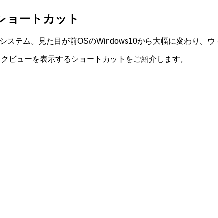
るショートカット
ングシステム。見た目が前OSのWindows10から大幅に変わ
11でタスクビューを表示するショートカットをご紹介します。